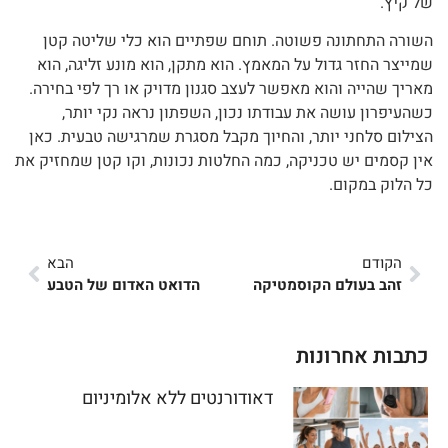
של קיץ.
השורה התחתונה פשוטה. תוחם שפתיים הוא כלי שליטה קטן
שמייצר החזר גדול על המאמץ. הוא מתקן, הוא מונע זליגה, הוא
מאריך שהייה והוא מאפשר לעצב סגנון מדויק או רך לפי בחירה.
כשהעיפרון עושה את עבודתו נכון, השפתון נראה נקי יותר,
הצילום סלחני יותר, והחיוך מקבל מסגרת שמרגישה טבעית. כאן
אין קסמים יש טכניקה, כמה החלטות נכונות, וקו קטן שמחזיק את
כל הלוק במקום.
הקודם
הבא
זהב בעולם הקוסמטיקה
הדואט האדום של הטבע
כתבות אחרונות
דאודורנטים ללא אלומיניום