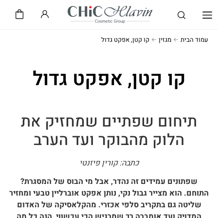
שיק CHiC
חלאבין HLAVIN
עמוד הבית
מגזין
קו קטן, אפקט גדול
קו קטן, אפקט גדול
תיחום שפתיים שמחזיק את
הלוק מהבוקר ועד הערב
כתבה: קורין פיזנטי
שפתונים עמידים זה נהדר, אבל מי הבוס של המסגרת?
התוחם. הוא מצייר גבול נקי, נותן אפקט אוברליין טבעי ומחזיר
שליטה גם בתקריב סלפי אכזרי. מהקלאסיקה של האדום
המדויק ועד אומברה רך שמרגיש הכי עכשווי, הנה כל מה