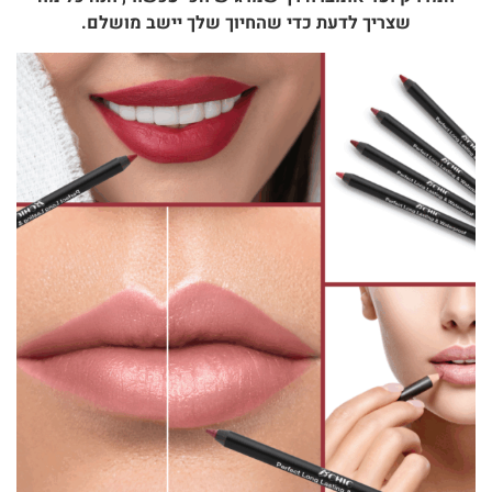
שצריך לדעת כדי שהחיוך שלך יישב מושלם.