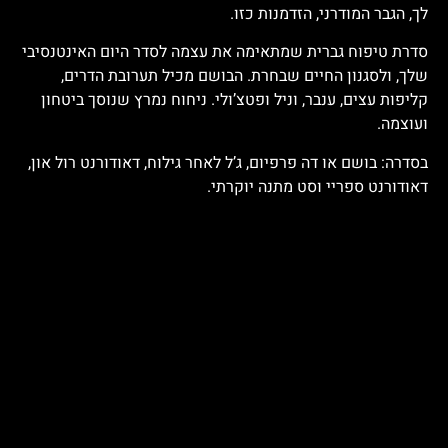
לך, הגבר המודרני, הזדמנות כזו.
סדרת טיפוח גברית שמתאימה את עצמה לסדר היום האינטנסיבי
שלך, ולסגנון החיים שבחרת. הבושם מכיל תערובת הדרים,
קליפות עצים, ענבר, וניל ופטצ’ולי. ניחוח נמרץ שנוסך ביטחון
ועוצמה.
בסדרה: בושם או דה פרפיום, ג’ל לאחר גילוח, דאודורנט רול און,
דאודורנט ספריי וסט מתנה יוקרתי.