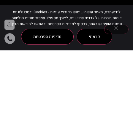
לידיעתכם, האתר עושה שימוש בקובצי עוגיות - Cookies ובטכנולוגיות
דומות, לרבות של צדדים שלישיים, לצורך תפעולו, שיפור חוויית הגלישה
וניתוח השימוש באתר, בכפוף למדיניות הפרטיות ובהתאם להוראות הדין.
קראתי
מדיניות הפרטיות
Time Out
מציגים את כל ⁦5⁩ התוצאות