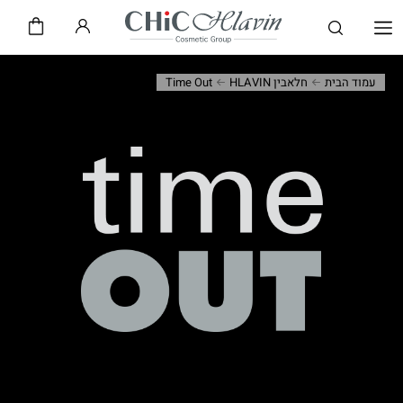
שיק CHiC
חלאבין HLAVIN
עמוד הבית
חלאבין HLAVIN
Time Out