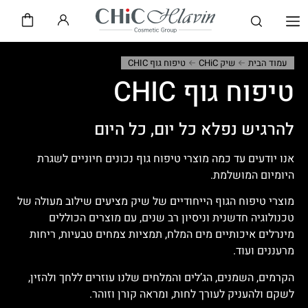
שיק CHiC
חלאבין HLAVIN
עמוד הבית
שיק CHiC
טיפוח גוף CHIC
טיפוח גוף CHIC
להרגיש נפלא כל יום, כל היום
אנו יודעים עד כמה מוצרי טיפוח גוף נכונים חיוניים לשגרת
היומיום המושלמת.
מוצרי טיפוח הגוף הייחודיים של שיק מציעים שילוב מעולה של
טכנולוגיה חדשנית וניסיון רב שנים, עם מוצרים הכוללים
מינרלים איכותיים מים המלח, תמציות צמחים טבעיות, ריחות
מרעננים ועוד.
הקרמים, השמנים, הג’לים והמלחים שלנו עוזרים ללחך ולהזין,
לשקם ולהעניק לעורך לחות, ומראה קורן וזוהר.