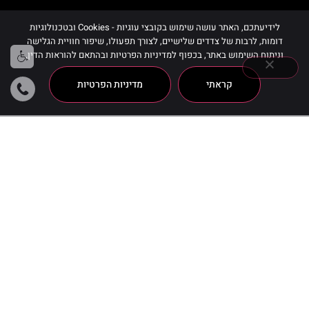
לידיעתכם, האתר עושה שימוש בקובצי עוגיות - Cookies ובטכנולוגיות
דומות, לרבות של צדדים שלישיים, לצורך תפעולו, שיפור חוויית הגלישה
וניתוח השימוש באתר, בכפוף למדיניות הפרטיות ובהתאם להוראות הדין.
קראתי
מדיניות הפרטיות
Canaan Organics
מציגים את כל ⁦13⁩ התוצאות