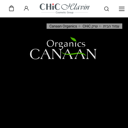
שיק CHiC
חלאבין HLAVIN
עמוד הבית
שיק CHiC
Canaan Organics