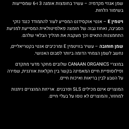
שמן אגוזי מקדמיה – עשיר בחומצות אומגה 3 ו-6 שמסייעות
בשימור הלחות.
ויטמין E
– אנטי אוקסידנט המסייע לעור להתמודד כנגד נזקי
הסביבה, ואחוז גבוה של חומצה פאלמיטולאית המסייעת למניעת
התחמצנות התאים וכך מעקבת את תהליך הבלאי שלהם.
שמן חוחובה
– עשיר בוויטמין E ומרכיבים אנטי בקטריאליים,
נחשב לשמן הצמחי הדומה ביותר לסבום האנושי.
במוצרי CANAAN ORGANICS שלובים מחקר מדעי מתקדם
ופילוסופיית חיים המאמינה בקשר בין חקלאות אורגנית, שמירה
על הטבע לבין בריאות ואיכות חיים.
המוצרים אינם מכילים SLS ופרבנים. אריזות המוצרים ניתנות
למחזור, והמוצרים לא נוסו על בעלי חיים.