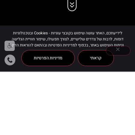
לידיעתכם, האתר עושה שימוש בקובצי עוגיות - Cookies ובטכנולוגיות
דומות, לרבות של צדדים שלישיים, לצורך תפעולו, שיפור חוויית הגלישה
וניתוח השימוש באתר, בכפוף למדיניות הפרטיות ובהתאם להוראות הדין.
קראתי
מדיניות הפרטיות
Love Line Rouge Gold White
מציג תוצאה אחת