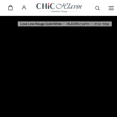
שיק CHiC
חלאבין HLAVIN
עמוד הבית
חלאבין HLAVIN
Love Line Rouge Gold White