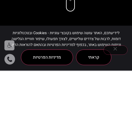
לידיעתכם, האתר עושה שימוש בקובצי עוגיות - Cookies ובטכנולוגיות
דומות, לרבות של צדדים שלישיים, לצורך תפעולו, שיפור חוויית הגלישה
וניתוח השימוש באתר, בכפוף למדיניות הפרטיות ובהתאם להוראות הדין.
קראתי
מדיניות הפרטיות
Love Line Rouge Gold White
מציג תוצאה אחת