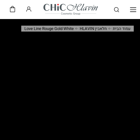
שיק CHiC
חלאבין HLAVIN
עמוד הבית
חלאבין HLAVIN
Love Line Rouge Gold White