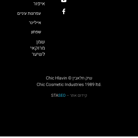
איפור
עפרונות עיניים
אייליינר
שפתון
שמן
מרוקאי
לשיער
Chic Hlavin © שיק חלאבין
Chic Cosmetic Industries 1989 ltd.
קידום אתר –
SEO
STA