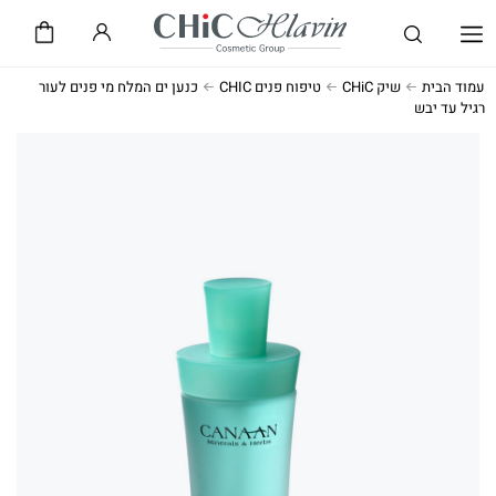
שיק CHiC
חלאבין HLAVIN
עמוד הבית
שיק CHiC
טיפוח פנים CHIC
כנען ים המלח מי פנים לעור
רגיל עד יבש