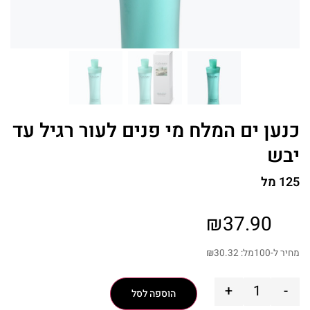
כנען ים המלח מי פנים לעור רגיל עד
יבש
125 מל
₪
37.90
מחיר ל-100מל:
30.32
₪
+
-
הוספה לסל