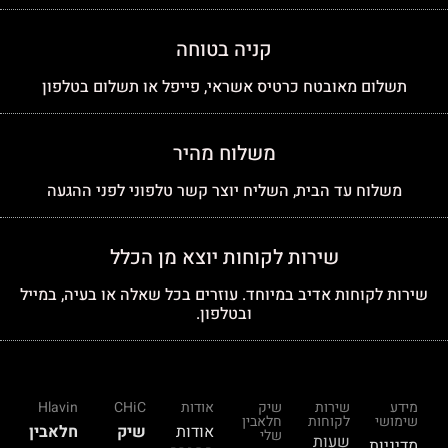
קניה בטוחה
תשלום מאובטח כרטיס אשראי, פייפל או תשלום בטלפון
משלוח מהיר
משלוח עד הבית, השליח יוצר קשר טלפוני לפני ההגעה
שירות לקוחות יוצא מן הכלל
שירות לקוחות אדיב במיוחד. עוזרים בכל שאלה או בעיה, במייל
ובטלפון.
מידע
שירות
שיק
אודות
CHiC
Hlavin
שימושי
לקוחות
חלאבין
אודות
שיק
חלאבין
שלי
שעות
מדיניות