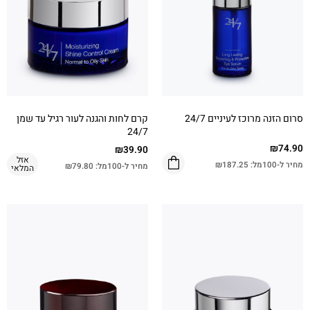
סרום הזנה מרוכז לעיניים 24/7
קרם לחות והגנה לעור רגיל עד שמן
24/7
₪
74.90
₪
39.90
אזל
מחיר ל-100מל:
187.25
₪
מחיר ל-100מל:
79.80
₪
המלאי