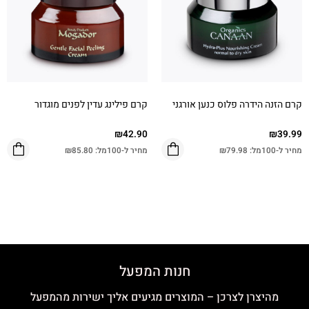
קרם הזנה הידרה פלוס כנען אורגני
קרם פילינג עדין לפנים מוגדור
₪
42.90
₪
39.99
מחיר ל-100מל:
79.98
₪
מחיר ל-100מל:
85.80
₪
חנות המפעל
מהיצרן לצרכן – המוצרים מגיעים אליך ישירות מהמפעל