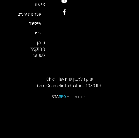
איפור
עפרונות עיניים
אייליינר
שפתון
שמן
מרוקאי
לשיער
Chic Hlavin © שיק חלאבין
Chic Cosmetic Industries 1989 ltd.
קידום אתר –
SEO
STA