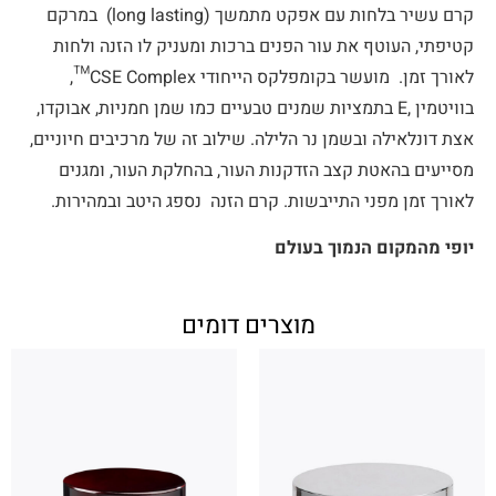
קרם עשיר בלחות עם אפקט מתמשך (long lasting) במרקם
קטיפתי, העוטף את עור הפנים ברכות ומעניק לו הזנה ולחות
לאורך זמן. מועשר בקומפלקס הייחודי CSE Complex™,
בוויטמין ,E בתמציות שמנים טבעיים כמו שמן חמניות, אבוקדו,
אצת דונלאילה ובשמן נר הלילה. שילוב זה של מרכיבים חיוניים,
מסייעים בהאטת קצב הזדקנות העור, בהחלקת העור, ומגנים
לאורך זמן מפני התייבשות. קרם הזנה נספג היטב ובמהירות.
יופי מהמקום הנמוך בעולם
מוצרים דומים