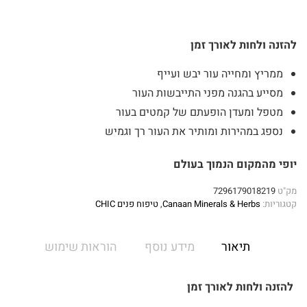
להזנה ולחות לאורך זמן
ממריץ ומחייה עור יבש ועייף
מסייע בהגנה מפני התייבשות העור
מטפל ומעדן הופעתם של קמטים בעור
נספג במהירות ומותיר את העור רך וגמיש
יופי מהמקום הנמוך בעולם
מק"ט
7296179018219
קטגוריות:
Canaan Minerals & Herbs
,
טיפוח פנים CHIC
תיאור
מידע נוסף
הוראות שימוש
להזנה ולחות לאורך זמן