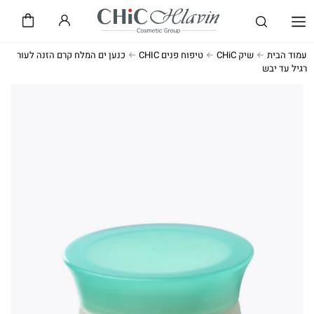
שיק CHiC
חלאבין HLAVIN
עמוד הבית
שיק CHiC
טיפוח פנים CHIC
כנען ים המלח קרם הזנה לעור
רגיל עד יבש