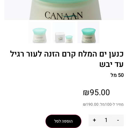
כנען ים המלח קרם הזנה לעור רגיל
עד יבש
50 מל
₪
95.00
מחיר ל-100מל:
190.00
₪
+
-
הוספה לסל