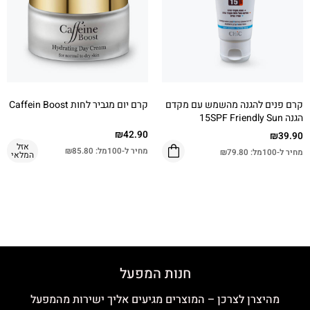
קרם פנים להגנה מהשמש עם מקדם
קרם יום מגביר לחות Caffein Boost
הגנה 15SPF Friendly Sun
₪
42.90
₪
39.90
אזל
מחיר ל-100מל:
85.80
₪
מחיר ל-100מל:
79.80
₪
המלאי
חנות המפעל
מהיצרן לצרכן – המוצרים מגיעים אליך ישירות מהמפעל