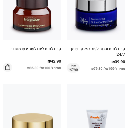
קרם לחות והגנה לעור רגיל עד שמן
קרם לחות ליום לעור יבש מוגדור
24/7
₪
42.90
₪
39.90
אזל
מחיר ל-100מל:
85.80
₪
מחיר ל-100מל:
79.80
₪
המלאי