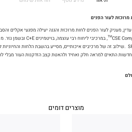
תיאור
מידע נוסף
הוראות שימוש
מרוכזת לעור הפנים
ין, מעניק לעור הפנים לחות מרוכזת והגנה יעילה מפגעי אקלים והס
UVB ומקדם הגנה SPF15 .שילוב זה של מרכיבים איכותיים, מסייע בהשבת הלחות והחיונ
דשות התאים למראה חלק ואחיד ולהאטת קצב הזדקנות העור מבלי להו
ולם
מוצרים דומים