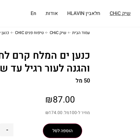
שיק CHiC
חלאבין HLAVIN
אודות
En
עמוד הבית
שיק CHiC
טיפוח פנים CHIC
כנען 
כנען ים המלח קרם לח
והגנה לעור רגיל עד ש
50 מל
₪
87.00
מחיר ל-100מל:
174.00
₪
-
הוספה לסל