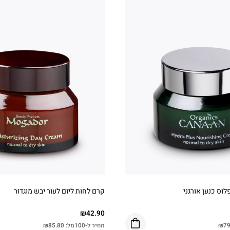
לוס כנען אורגני
קרם לחות ליום לעור יבש מוגדור
₪
42.90
79
₪
מחיר ל-100מל:
85.80
₪