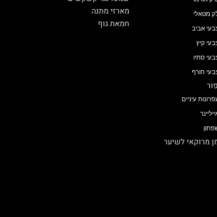
מארזי מתנה
ק מטאלי
חמאת גוף
בעי אביב
בעי קיץ
בעי סתיו
בעי חורף
ור
פרונות עיניים
ייליינר
פתון
 מרוקאי לשיער