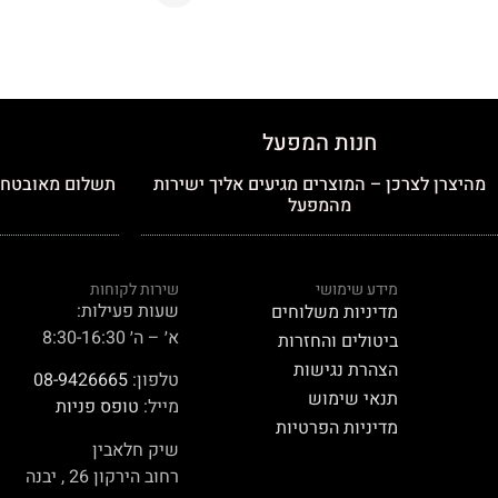
חנות המפעל
מהיצרן לצרכן – המוצרים מגיעים אליך ישירות
תשלום מאובטח כ
מהמפעל
מידע שימושי
שירות לקוחות
שעות פעילות:
מדיניות משלוחים
א׳ – ה׳ 8:30-16:30
ביטולים והחזרות
הצהרת נגישות
טלפון:
08-9426665
תנאי שימוש
מייל:
טופס פניות
מדיניות הפרטיות
שיק חלאבין
רחוב הירקון 26 , יבנה