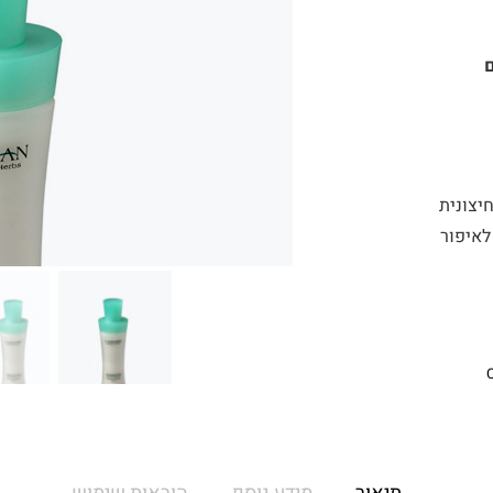
ם
יצונית
לאיפור