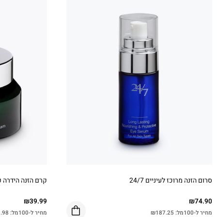
סרום הזנה מרוכז לעיניים 24/7
קרם הזנה הידרה פ
₪
39.99
₪
74.90
מחיר ל-100מל:
187.25
₪
מחיר ל-100מל:
.98