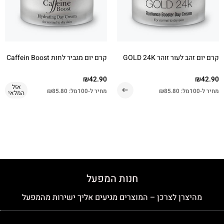
קרם יום זהב לעור זוהר GOLD 24K
קרם יום מגביר לחות Caffein Boost
₪
42.90
₪
42.90
אזל
מחיר ל-100מל:
85.80
₪
מחיר ל-100מל:
85.80
₪
המלאי
חנות המפעל
מהיצרן לצרכן – המוצרים מגיעים אליך ישירות מהמפעל