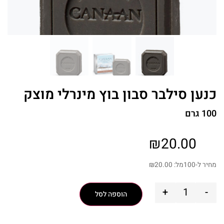
כנען סילבר סבון בוץ מינרלי מוצק
100 גרם
₪
20.00
מחיר ל-100מל:
20.00
₪
+
-
הוספה לסל