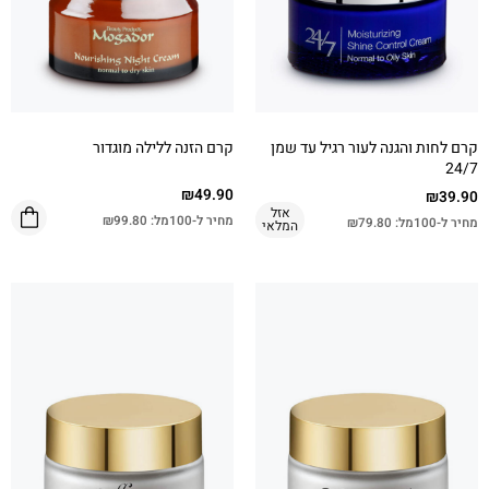
קרם לחות והגנה לעור רגיל עד שמן
קרם הזנה ללילה מוגדור
24/7
₪
49.90
₪
39.90
אזל
מחיר ל-100מל:
99.80
₪
מחיר ל-100מל:
79.80
₪
המלאי