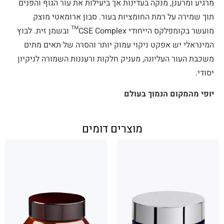
מרגיע ומרענן, מנקה בעדינות אך ביעילות את עור הגוף והפנים
תוך שמירה על רמת החומציות בעור. סבון ארומאטי מוצק
מועשר בקומפלקס הייחודי CSE Complex™ ובשמן זית. לבוץ
המינראלי יש אפקט ניקוי עמוק יותר והסרה של תאים מתים
משכבת העור העליונה, מעניק חלקות ורעננות השמורה לניקיון
יסודי.
יופי מהמקום הנמוך בעולם
מוצרים דומים