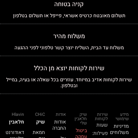
קניה בטוחה
תשלום מאובטח כרטיס אשראי, פייפל או תשלום בטלפון
משלוח מהיר
משלוח עד הבית, השליח יוצר קשר טלפוני לפני ההגעה
שירות לקוחות יוצא מן הכלל
שירות לקוחות אדיב במיוחד. עוזרים בכל שאלה או בעיה, במייל
ובטלפון.
מידע
שירות
שיק
אודות
CHiC
Hlavin
שימושי
לקוחות
חלאבין
אודות
שיק
חלאבין
שלי
שעות
מדיניות
החברה
ביטול
משלוחים
חמאת
דאודורנט
פעילות:
עסקה