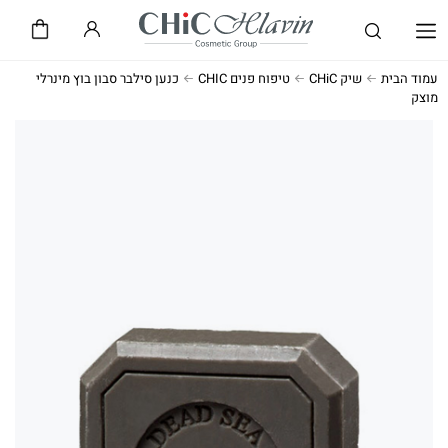
שיק CHiC
חלאבין HLAVIN
עמוד הבית
שיק CHiC
טיפוח פנים CHIC
כנען סילבר סבון בוץ מינרלי
מוצק