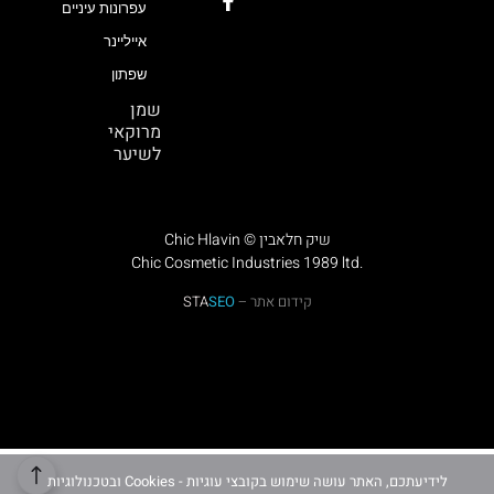
עפרונות עיניים
אייליינר
שפתון
שמן
מרוקאי
לשיער
Chic Hlavin © שיק חלאבין
Chic Cosmetic Industries 1989 ltd.
קידום אתר –
SEO
STA
לידיעתכם, האתר עושה שימוש בקובצי עוגיות - Cookies ובטכנולוגיות