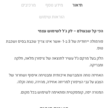
תיאור
מידע נוסף
מרכיבים
הוראות שימוש
הכי קל שבעולם – לק ג’ל לשימוש עצמי
פורמולה ייחודית של 3 ב-1 -אשר אינו צריך שכבת בסיס ושכבת
טופ.
הלק בעל מרקם ג’ל עשיר לתוצאה של ציפורן מלאה, חלקה
ומבריקה.
האחיזה נוחה והמברשת איכותית ומבטיחה איסוף ושחרור של
הצבע על גבי הציפורן למריחה אחידה, מהירה, נוחה וקלה.
המנורה יפה, קומפקטית ומתאימה לשימוש בכל מקום.