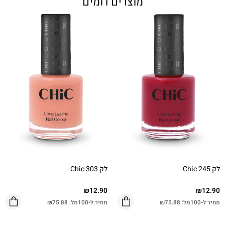
מוצרים דומים
לק Chic 245
לק Chic 303
₪
12.90
₪
12.90
מחיר ל-100מל:
75.88
₪
מחיר ל-100מל:
75.88
₪