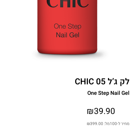
לק ג’ל CHIC 05
One Step Nail Gel
₪
39.90
מחיר ל-100מל:
399.00
₪