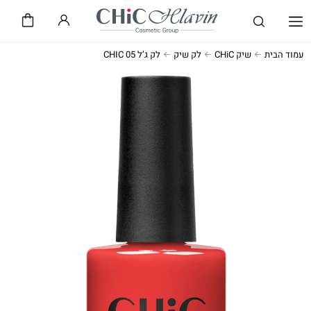
שיק CHiC
חלאבין HLAVIN
עמוד הבית
שיק CHiC
לק שיק
לק ג’ל CHIC 05