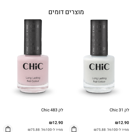
מוצרים דומים
לק Chic 31
לק Chic 483
₪
12.90
₪
12.90
מחיר ל-100מל:
75.88
₪
מחיר ל-100מל:
75.88
₪