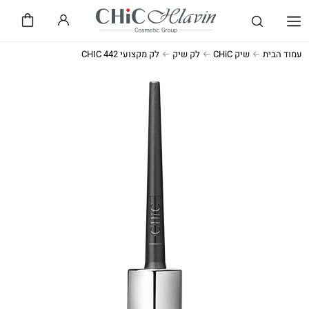
שיק CHiC
חלאבין HLAVIN
עמוד הבית
שיק CHiC
לק שיק
לק מקצועי CHIC 442