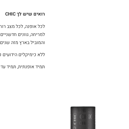
רואים שיש לך CHIC
והמוביל בארץ מזה שנים.
ללא כימיקלים הידועים כמזיקים לציפורן כגון: yde resin
תמיד אופנתית, תמיד עדכני