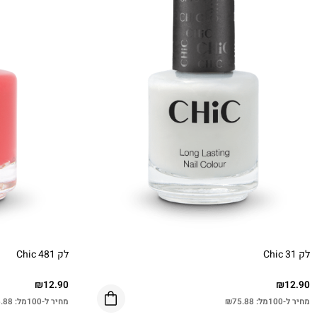
לק Chic 31
לק Chic 481
₪
12.90
₪
12.90
מחיר ל-100מל:
75.88
₪
מחיר ל-100מל:
.88