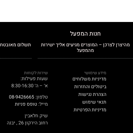
חנות המפעל
מהיצרן לצרכן – המוצרים מגיעים אליך ישירות
תשלום מאובטח כ
מהמפעל
מידע שימושי
שירות לקוחות
שעות פעילות:
מדיניות משלוחים
א׳ – ה׳ 8:30-16:30
ביטולים והחזרות
הצהרת נגישות
טלפון:
08-9426665
תנאי שימוש
מייל:
טופס פניות
מדיניות הפרטיות
שיק חלאבין
רחוב הירקון 26 , יבנה