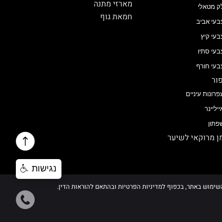
מארזי מתנה
ק מטאלי
חמאת גוף
בעי אביב
בעי קיץ
בעי סתיו
בעי חורף
ור
פרונות עיניים
ייליינר
פתון
 מרוקאי לשיער
נגישות