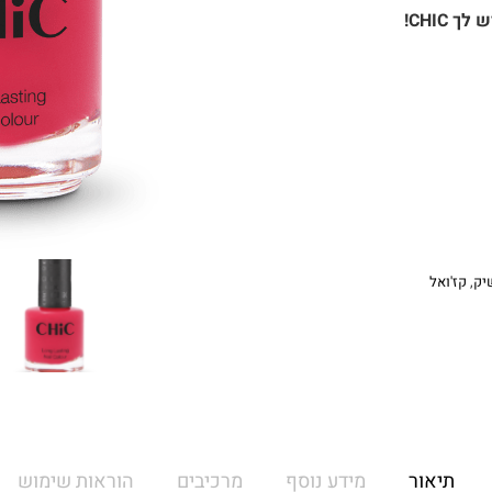
CHIC!
יק
,
קז'ואל
תיאור
מידע נוסף
מרכיבים
הוראות שימוש