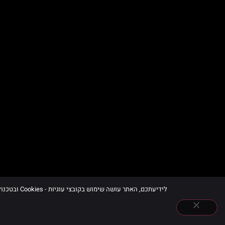
לידיעתכם, האתר עושה שימוש בקובצי עוגיות - Cookies ובטכנולוגיות דומות, לרבות של צדדים שלישיים, לצורך תפעולו, שיפור חוויית הגלישה וניתוח השימוש באתר, בכפוף למדיניות הפרטיות ובהתאם להוראות הדין.