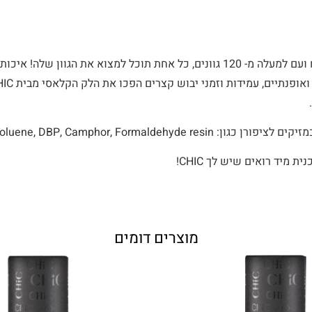
לכל אופנה, לכל מצב רוח ועם למעלה מ- 120 גוונים, כל אחת תוכל למצוא את הגוון 
Formaldehyde, Toluene, DBP, Camphor, Formaldeh
ת מיד רואים שיש לך CHIC!
מוצרים דומים