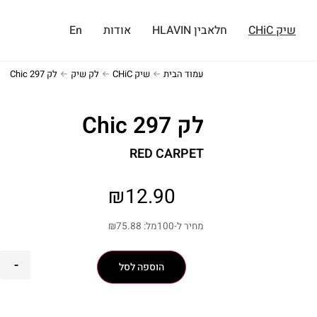
שיק CHiC
חלאבין HLAVIN
אודות
En
עמוד הבית
שיק CHiC
לק שיק
לק Chic 297
לק Chic 297
RED CARPET
₪
12.90
מחיר ל-100מל:
75.88
₪
-
הוספה לסל