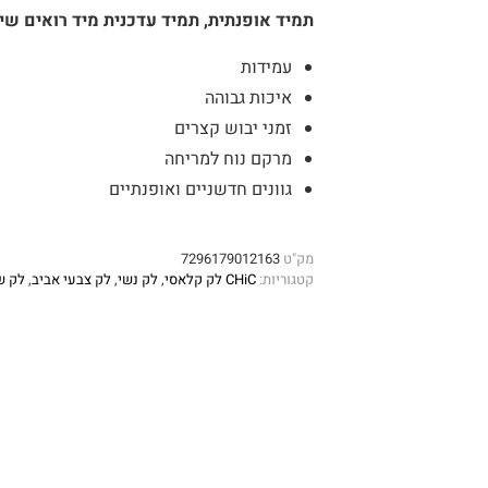
תמיד אופנתית, תמיד עדכנית מיד רואים שיש לך 
עמידות
איכות גבוהה
זמני יבוש קצרים
מרקם נוח למריחה
גוונים חדשניים ואופנתיים
מק"ט
7296179012163
קטגוריות:
CHiC לק קלאסי
,
לק נשי
,
לק צבעי אביב
,
לק ש