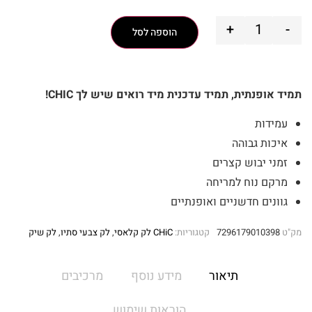
+
-
הוספה לסל
תמיד אופנתית, תמיד עדכנית מיד רואים שיש לך CHIC!
עמידות
איכות גבוהה
זמני יבוש קצרים
מרקם נוח למריחה
גוונים חדשניים ואופנתיים
מק"ט
7296179010398
קטגוריות:
CHiC לק קלאסי
,
לק צבעי סתיו
,
לק שיק
תיאור
מידע נוסף
מרכיבים
הוראות שימוש