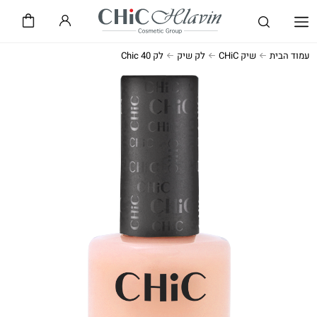
שיק CHiC
חלאבין HLAVIN
עמוד הבית
שיק CHiC
לק שיק
לק Chic 40