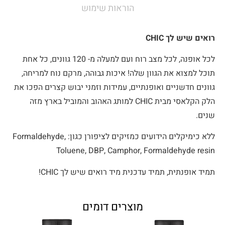
הוראות שימוש
רואים שיש לך CHIC
לכל אופנה, לכל מצב רוח ועם למעלה מ- 120 גוונים, כל אחת
תוכל למצוא את הגוון שלה! איכות גבוהה, מרקם נוח למריחה,
גוונים חדשניים ואופנתיים, עמידות וזמני יבוש קצרים הפכו את
הלק הקלאסי מבית CHIC למותג האהוב והמוביל בארץ מזה
שנים.
ללא כימיקלים הידועים כמזיקים לציפורן כגון: Formaldehyde,
Toluene, DBP, Camphor, Formaldehyde resin
תמיד אופנתית, תמיד עדכנית מיד רואים שיש לך CHIC!
מוצרים דומים