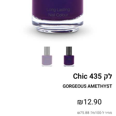
לק Chic 435
GORGEOUS AMETHYST
₪
12.90
מחיר ל-100מל:
75.88
₪