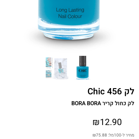
לק Chic 456
לק כחול קריר BORA BORA
₪
12.90
מחיר ל-100מל:
75.88
₪