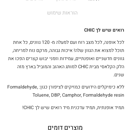
הוראות שימוש
רואים שיש לך CHIC
לכל אופנה, לכל מצב רוח ועם למעלה מ- 120 גוונים, כל אחת
תוכל למצוא את הגוון שלה! איכות גבוהה, מרקם נוח למריחה,
גוונים חדשניים ואופנתיים, עמידות וזמני יבוש קצרים הפכו את
הלק הקלאסי מבית CHIC למותג האהוב והמוביל בארץ מזה
שנים.
ללא כימיקלים הידועים כמזיקים לציפורן כגון: Formaldehyde,
Toluene, DBP, Camphor, Formaldehyde resin
תמיד אופנתית, תמיד עדכנית מיד רואים שיש לך CHIC!
מוצרים דומים