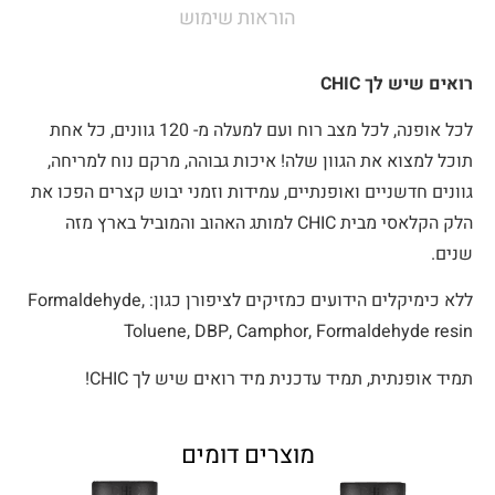
הוראות שימוש
רואים שיש לך CHIC
לכל אופנה, לכל מצב רוח ועם למעלה מ- 120 גוונים, כל אחת
תוכל למצוא את הגוון שלה! איכות גבוהה, מרקם נוח למריחה,
גוונים חדשניים ואופנתיים, עמידות וזמני יבוש קצרים הפכו את
הלק הקלאסי מבית CHIC למותג האהוב והמוביל בארץ מזה
שנים.
ללא כימיקלים הידועים כמזיקים לציפורן כגון: Formaldehyde,
Toluene, DBP, Camphor, Formaldehyde resin
תמיד אופנתית, תמיד עדכנית מיד רואים שיש לך CHIC!
מוצרים דומים