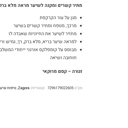
מתיר קשרים ומקנה לשיער מראה מלא ברק
מגן על עור הקרקפת
מרכך, מטפח ומתיר קשרים בשיער
מחזיר לשיער את החיוניות שאבדה לו
למראה שיער בריא, מלא ברק, רך, גמיש ורי
מבוסס על קומפלקס אורגני ייחודי המשלב 
חוחובה ושיאה
זגורה – קסם מרוקאי
מק"ט
7296179022605
קטגוריות:
Zagora
,
טיפוח שיער