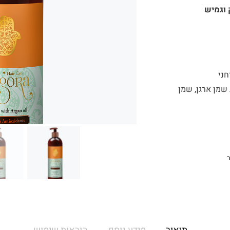
 וגמיש
חני
שמן ארגן, שמן