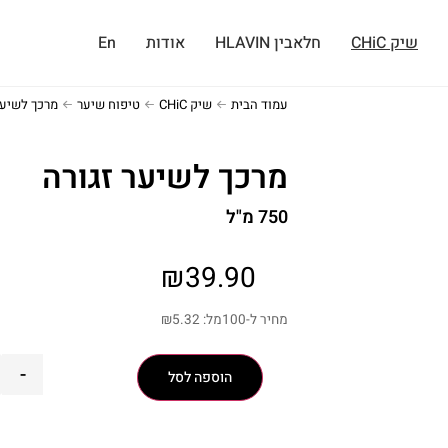
שיק CHiC
חלאבין HLAVIN
אודות
En
עמוד הבית
שיק CHiC
טיפוח שיער
מרכך לשיער
מרכך לשיער זגורה
750 מ"ל
₪
39.90
מחיר ל-100מל:
5.32
₪
-
הוספה לסל