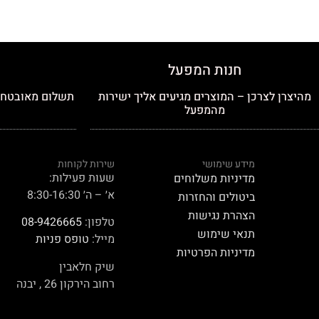
חנות המפעל
מהיצרן לצרכן – המוצרים מגיעים אליך ישירות
תשלום מאובטח כ
מהמפעל
מידע שימושי
שירות לקוחות
שעות פעילות:
מדיניות משלוחים
א׳ – ה׳ 8:30-16:30
ביטולים והחזרות
הצהרת נגישות
טלפון:
08-9426665
תנאי שימוש
מייל:
טופס פניות
מדיניות הפרטיות
שיק חלאבין
רחוב הירקון 26 , יבנה