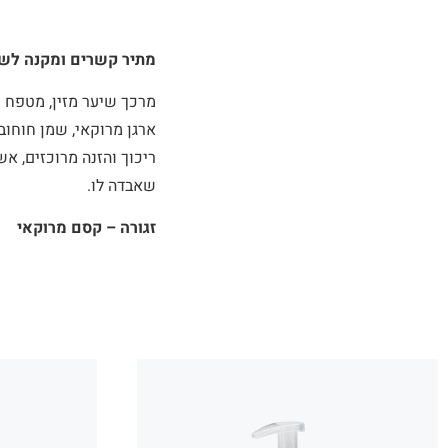
מתיר קשרים ומקנה לש
מרכך שיער מזין, מטפח ו
ריכוך והזנה מרוכזים, אש
שאבדה לו.
זגורה – קסם מרוקאי