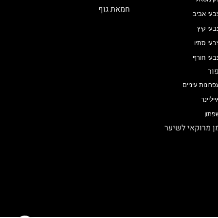
חמאת גוף
בעי אביב
בעי קיץ
בעי סתיו
בעי חורף
ור
פרונות עיניים
ייליינר
פתון
 מרוקאי לשיער