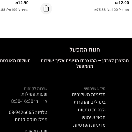
₪
12.90
₪
12.90
מחיר ל-100מל:
75.88
₪
מחיר ל-100מל:
.88
חנות המפעל
מהיצרן לצרכן – המוצרים מגיעים אליך ישירות
תשלום מאובטח כ
מהמפעל
מידע שימושי
שירות לקוחות
שעות פעילות:
מדיניות משלוחים
א׳ – ה׳ 8:30-16:30
ביטולים והחזרות
הצהרת נגישות
טלפון:
08-9426665
תנאי שימוש
מייל:
טופס פניות
מדיניות הפרטיות
שיק חלאבין