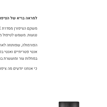
למראה בריא של הציפור
נגועות. משמש לטיפול מו
הפורמולה, שפותחה לאחר 
אנטי פטריתיים ואנטי בק
במחלות עור ומועשרת בויטמינים במיוחד ויטמין ,C המעוד
כי אנחנו יודעים מה ציפור