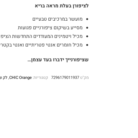
לציפורן בעלת מראה בריא
מועשר במרכיבים טבעיים
מסייע בשיקום ציפורניים פגועות
מכיל ויטמינים המעודדים התחדשות הציפו
מכיל חומרים אנטי פטריתיים ואנטי בקטרי
שציפורנייך ידברו בעד עצמן…
מק"ט
7296179011937
קטגוריות:
CHIC Orange
,
לק ש