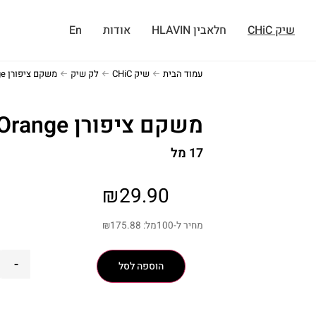
שיק CHiC
חלאבין HLAVIN
אודות
En
עמוד הבית
שיק CHiC
לק שיק
משקם ציפורן CHIC Orange
משקם ציפורן CHIC Orange
17 מל
₪
29.90
מחיר ל-100מל:
175.88
₪
-
הוספה לסל