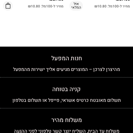
אזל
מחיר ל-100מל:
10.80
₪
מחיר ל-100מל:
10.80
₪
המלאי
חנות המפעל
מהיצרן לצרכן – המוצרים מגיעים אליך ישירות מהמפעל
קניה בטוחה
תשלום מאובטח כרטיס אשראי, פייפל או תשלום בטלפון
משלוח מהיר
משלוח עד הבית, השליח יוצר קשר טלפוני לפני ההגעה