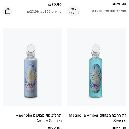
₪
29.99
₪
59.90
אזל
מחיר ל-100מל:
12.00
₪
מחיר ל-100מל:
23.96
₪
המלאי
ג’ל רחצה מבושם Magnolia Amber
תחליב גוף מבושם Magnolia
Amber Senses
Senses
₪
27.00
₪
27.00