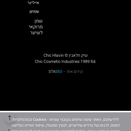
אייליינר
שפתון
שמן
מרוקאי
לשיער
Chic Hlavin © שיק חלאבין
Chic Cosmetic Industries 1989 ltd.
קידום אתר –
SEO
STA
לידיעתכם, האתר עושה שימוש בקובצי עוגיות - Cookies ובטכנולוגיות
דומות, לרבות של צדדים שלישיים, לצורך תפעולו, שיפור חוויית הגלישה