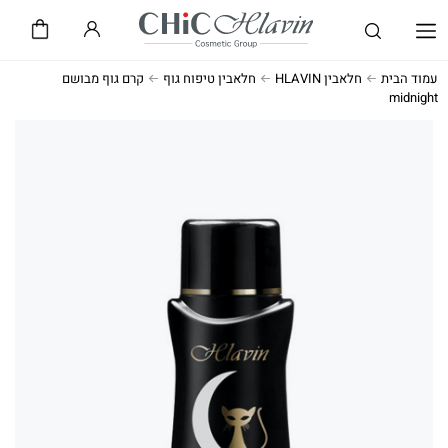
שיק CHiC
חלאבין HLAVIN
עמוד הבית
חלאבין HLAVIN
חלאבין טיפוח גוף
קרם גוף מבושם
midnight