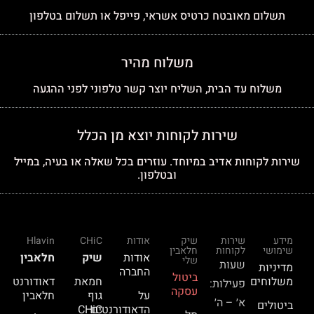
תשלום מאובטח כרטיס אשראי, פייפל או תשלום בטלפון
משלוח מהיר
משלוח עד הבית, השליח יוצר קשר טלפוני לפני ההגעה
שירות לקוחות יוצא מן הכלל
שירות לקוחות אדיב במיוחד. עוזרים בכל שאלה או בעיה, במייל
ובטלפון.
מידע
שירות
שיק
אודות
CHiC
Hlavin
שימושי
לקוחות
חלאבין
אודות
שיק
חלאבין
שלי
שעות
מדיניות
החברה
ביטול
משלוחים
חמאת
דאודורנט
פעילות:
עסקה
על
גוף
חלאבין
א׳ – ה׳
ביטולים
הדאודורנטים
CHiC