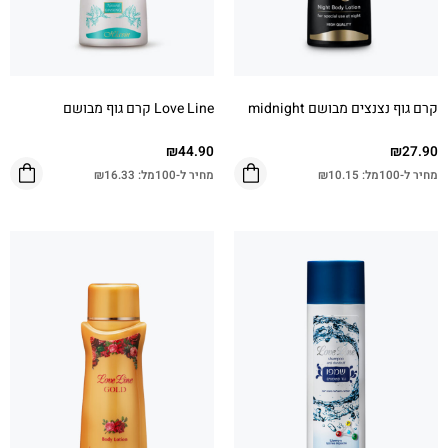
קרם גוף נצנצים מבושם midnight
Love Line קרם גוף מבושם
₪
44.90
₪
27.90
מחיר ל-100מל:
10.15
₪
מחיר ל-100מל:
16.33
₪