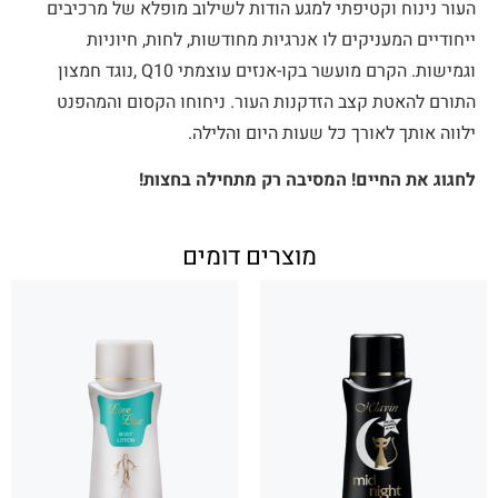
העור נינוח וקטיפתי למגע הודות לשילוב מופלא של מרכיבים
ייחודיים המעניקים לו אנרגיות מחודשות, לחות, חיוניות
וגמישות. הקרם מועשר בקו-אנזים עוצמתי Q10 ,נוגד חמצון
התורם להאטת קצב הזדקנות העור. ניחוחו הקסום והמהפנט
ילווה אותך לאורך כל שעות היום והלילה.
לחגוג את החיים! המסיבה רק מתחילה בחצות!
מוצרים דומים