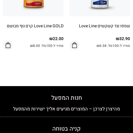
שמפו נגד קשקשים Love Line
Love Line GOLD קרם גוף מבושם
₪
22.00
₪
32.90
מחיר ל-100מל:
6.58
₪
מחיר ל-100מל:
8.00
₪
חנות המפעל
מהיצרן לצרכן – המוצרים מגיעים אליך ישירות מהמפעל
קניה בטוחה