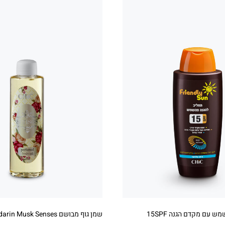
תחליב להגנה מהשמש עם מקדם הגנה 15SPF
שמן גוף מבושם Mandarin Musk Senses