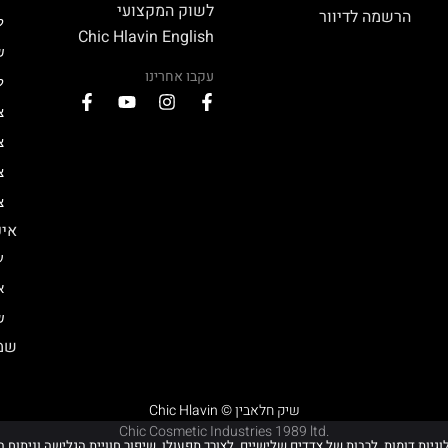
לשוק המקצועי
הרשמה לדיוור
ל
Chic Hlavin English
ש
עקבו אחרינו
ל
צ
צ
צ
צ
איפ
ע
א
ש
שמן
Chic Hlavin © שיק חלאבין
Chic Cosmetic Industries 1989 ltd.