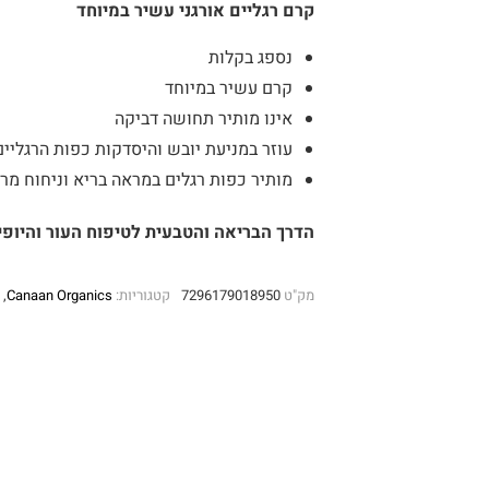
קרם רגליים אורגני עשיר במיוחד
נספג בקלות
קרם עשיר במיוחד
אינו מותיר תחושה דביקה
עוזר במניעת יובש והיסדקות כפות הרגליים
מותיר כפות רגלים במראה בריא וניחוח מרע
הדרך הבריאה והטבעית לטיפוח העור והיופי
מק"ט
7296179018950
קטגוריות:
Canaan Organics
,