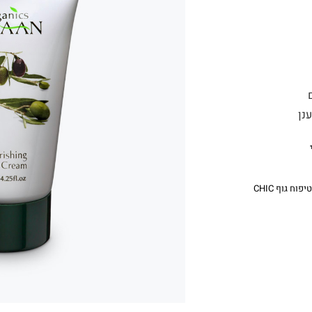
נן
טיפוח גוף CHIC