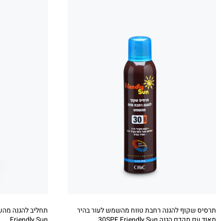
תרסיס שקוף להגנה רחבת טווח מהשמש לעור בהיר
מאוד עם מקדם הגנה 30SPF Friendly Sun
Friendly Sun