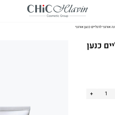
ה אורגני לרגליים כנען אורגני
ים כנען
+