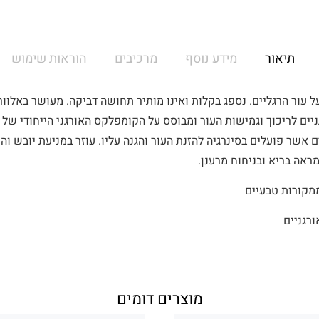
תיאור
מידע נוסף
מרכיבים
הוראות שימוש
ל עור הרגליים. נספג בקלות ואינו מותיר תחושה דביקה. מעושר באלוו
ים לריכוך וגמישות העור ומבוסס על הקומפלקס האורגני הייחודי של 
 אשר פועלים בסינרגיה להזנת העור והגנה עליו. עוזר במניעת יובש וה
מראה בריא ובניחוח מרענן.
מוצרים דומים