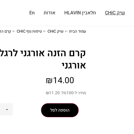
שיק CHiC
חלאבין HLAVIN
אודות
En
עמוד הבית
שיק CHiC
טיפוח גוף CHIC
קרם הזנ
קרם הזנה אורגני לרגלי
אורגני
₪
14.00
מחיר ל-100מל:
11.20
₪
-
הוספה לסל