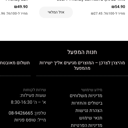
₪
49.90
₪
54.90
אזל המלאי
מחיר ל-100מל:
27.45
₪
מחיר ל-100מל:
.96
חנות המפעל
מהיצרן לצרכן – המוצרים מגיעים אליך ישירות
תשלום מאובטח כ
מהמפעל
מידע שימושי
שירות לקוחות
שעות פעילות:
מדיניות משלוחים
א׳ – ה׳ 8:30-16:30
ביטולים והחזרות
הצהרת נגישות
טלפון:
08-9426665
תנאי שימוש
מייל:
טופס פניות
מדיניות הפרטיות