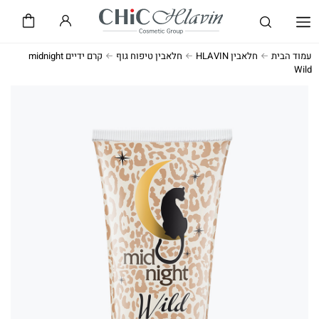
שיק CHiC
חלאבין HLAVIN
עמוד הבית
חלאבין HLAVIN
חלאבין טיפוח גוף
קרם ידיים midnight
Wild