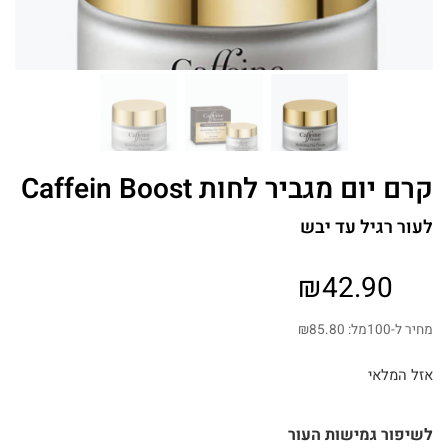
קרם יום מגביר לחות Caffein Boost
לעור רגיל עד יבש
₪
42.90
מחיר ל-100מל:
85.80
₪
אזל המלאי
לשיפור גמישות העור