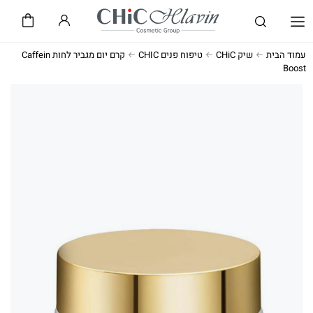
שיק CHiC
חלאבין HLAVIN
עמוד הבית
שיק CHiC
טיפוח פנים CHIC
קרם יום מגביר לחות Caffein
Boost