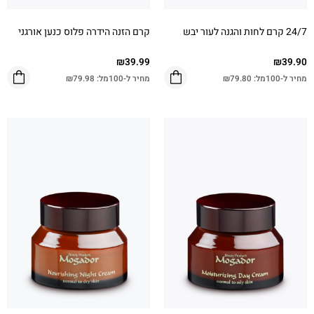
24/7 קרם לחות והגנה לעור יבש
קרם הזנה הידרה פלוס כנען אורגני
₪
39.99
₪
39.90
מחיר ל-100מל:
79.80
₪
מחיר ל-100מל:
79.98
₪