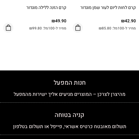
קרם לחות ליום לעור שמן מוגדור
קרם הזנה ללילה מוגדור
₪
49.90
₪
42.90
מחיר ל-100מל:
85.80
₪
מחיר ל-100מל:
99.80
₪
חנות המפעל
מהיצרן לצרכן – המוצרים מגיעים אליך ישירות מהמפעל
קניה בטוחה
תשלום מאובטח כרטיס אשראי, פייפל או תשלום בטלפון