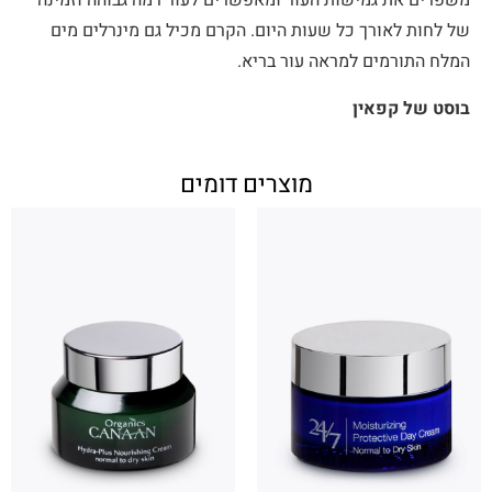
משפרים את גמישות העור ומאפשרים לעור רמה גבוהה וזמינה
של לחות לאורך כל שעות היום. הקרם מכיל גם מינרלים מים
המלח התורמים למראה עור בריא.
בוסט של קפאין
מוצרים דומים