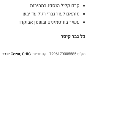
קרם קליל הנספג במהירות
מותאם לעור גברי רגיל עד יבש
עשיר בוויטמינים ובשמן אבוקדו
כל גבר קיסר
מק"ט
7296179005585
קטגוריות:
CHIC לגבר
,
Cezar