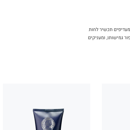
 המעדיפים תכשיר לחות
הזנת העור, לשיפור גמישותו, ומעניקים