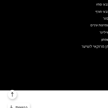
בעי סתיו
בעי חורף
ור
פרונות עיניים
ייליינר
פתון
 מרוקאי לשיער
נגישות