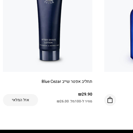
תחליב אפטר שייב Blue Cezar
₪
29.90
אזל המלאי
מחיר ל-100מל:
26.00
₪