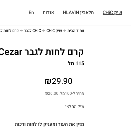
שיק CHiC
חלאבין HLAVIN
אודות
En
עמוד הבית
שיק CHiC
CHIC לגבר
קרם לחות לגבר r
קרם לחות לגבר Cezar
115 מל
₪
29.90
מחיר ל-100מל:
26.00
₪
אזל המלאי
מזין את העור ומעניק לו לחות ורכות