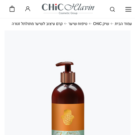
שיק CHiC
חלאבין HLAVIN
עמוד הבית
שיק CHiC
טיפוח שיער
קרם עיצוב לשיער מתולתל זגורה