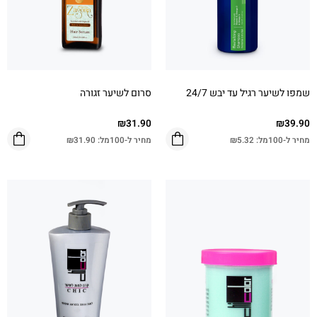
שמפו לשיער רגיל עד יבש 24/7
סרום לשיער זגורה
₪
31.90
₪
39.90
מחיר ל-100מל:
5.32
₪
מחיר ל-100מל:
31.90
₪