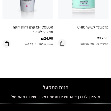
קרם גולד לשיער CHIC
CHICOLOR קרם לחות והזנה
מקצועי לשיער
₪
17.90
₪
24.90
מחיר ל-100מל:
8.95
₪
מחיר ל-100מל:
6.23
₪
חנות המפעל
מהיצרן לצרכן – המוצרים מגיעים אליך ישירות מהמפעל