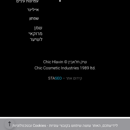
עפרונות עיניים
אייליינר
שפתון
שמן
מרוקאי
לשיער
Chic Hlavin © שיק חלאבין
Chic Cosmetic Industries 1989 ltd.
קידום אתר –
SEO
STA
לידיעתכם, האתר עושה שימוש בקובצי עוגיות - Cookies ובטכנולוגיות