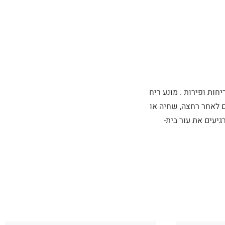
יחות ופירות . מונע ריח
ת גם לאחר רחצה, שחיה או
יעים את עור בית-