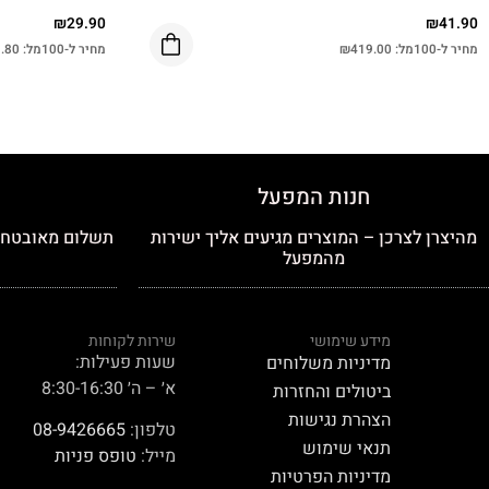
₪
29.90
₪
41.90
מחיר ל-100מל:
419.00
₪
מחיר ל-100מל:
.80
חנות המפעל
מהיצרן לצרכן – המוצרים מגיעים אליך ישירות
תשלום מאובטח כ
מהמפעל
מידע שימושי
שירות לקוחות
שעות פעילות:
מדיניות משלוחים
א׳ – ה׳ 8:30-16:30
ביטולים והחזרות
הצהרת נגישות
טלפון:
08-9426665
תנאי שימוש
מייל:
טופס פניות
מדיניות הפרטיות