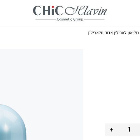
רול-און לאבילין אדום חלאבילין
+