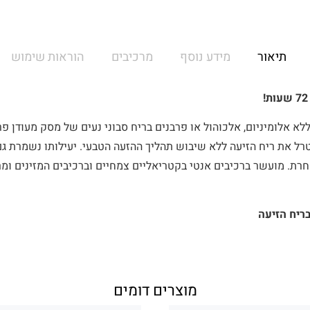
תיאור
מידע נוסף
מרכיבים
הוראות שימוש
 ללא אלומיניום, אלכוהול או פרבנים בריח סבוני נעים של מסק מעודן פר
72 שעות. מנטרל את ריח הזיעה ללא שיבוש תהליך ההזעה הטבעי. יעילותו נשמר
רת. מועשר ברכיבים אנטי בקטריאליים צמחיים וברכיבים המזינים ומרג
ריח הזיעה
מוצרים דומים