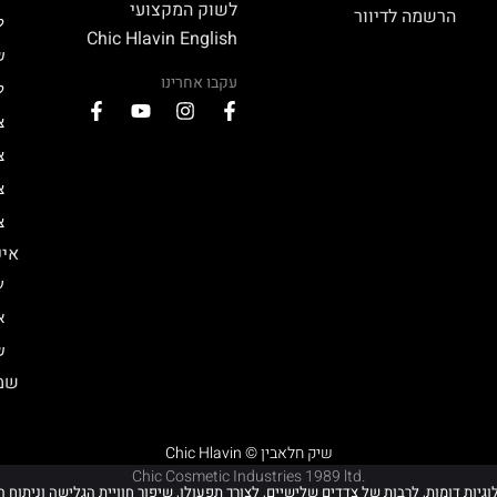
לשוק המקצועי
הרשמה לדיוור
ל
Chic Hlavin English
ש
עקבו אחרינו
ל
צ
צ
צ
צ
איפ
ע
א
ש
שמן
Chic Hlavin © שיק חלאבין
Chic Cosmetic Industries 1989 ltd.