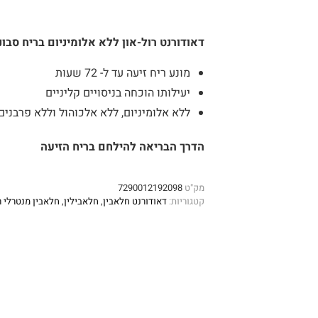
דאודורנט רול-און ללא אלומיניום בריח סבונ
מונע ריח זיעה עד ל- 72 שעות
יעילותו הוכחה בניסויים קליניים
ללא אלומיניום, ללא אלכוהול וללא פרבנים
הדרך הבריאה להילחם בריח הזיעה
מק"ט
7290012192098
קטגוריות:
דאודורנט חלאבין
,
חלאבילין
,
חלאבין מנטרלי ר