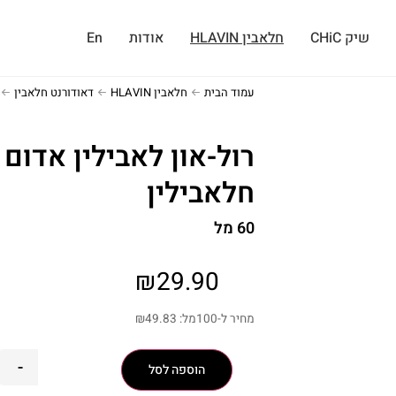
שיק CHiC
חלאבין HLAVIN
אודות
En
עמוד הבית
חלאבין HLAVIN
דאודורנט חלאבין
רול-און לאבילין אדום
חלאבילין
60 מל
₪
29.90
מחיר ל-100מל:
49.83
₪
-
הוספה לסל