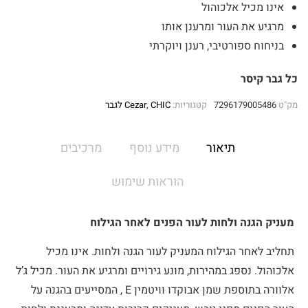
אינו מכיל אלכוהול
מרגיע את העור ומרענן אותו
בניחוח ספורטיבי, רענן ויוקרתי
כל גבר קיסר
מק"ט
7296179005486
קטגוריות:
CHIC לגבר
,
Cezar
תיאור
מידע נוסף
מרכיבים
הוראות שימוש
מעניק הגנה ולחות לעור הפנים לאחר הגילוח
תחליב לאחר הגילוח המעניק לעור הגנה ולחות. אינו מכיל
אלכוהול. נספג במהירות, מונע גירויים ומרגיע את העור. מכיל ג’ל
אלוורה בתוספת שמן אבוקדו וויטמין E , המסייעים בהגנה על