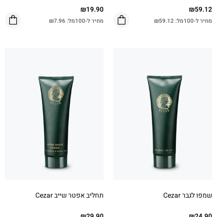
₪
19.90
₪
59.12
מחיר ל-100מל:
59.12
₪
מחיר ל-100מל:
7.96
₪
שמפו לגבר Cezar
תחליב אפטר שייב Cezar
₪
29.90
₪
24.90