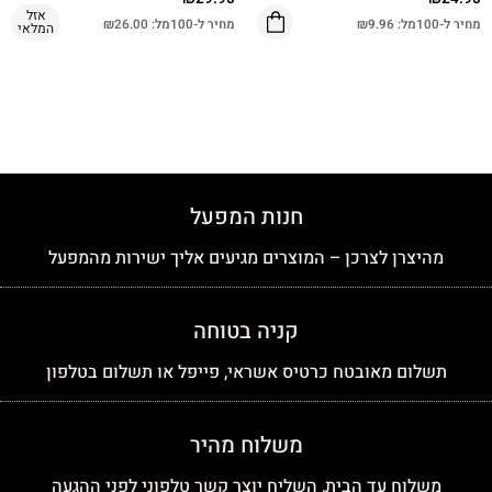
אזל
מחיר ל-100מל:
9.96
₪
מחיר ל-100מל:
26.00
₪
המלאי
חנות המפעל
מהיצרן לצרכן – המוצרים מגיעים אליך ישירות מהמפעל
קניה בטוחה
תשלום מאובטח כרטיס אשראי, פייפל או תשלום בטלפון
משלוח מהיר
משלוח עד הבית, השליח יוצר קשר טלפוני לפני ההגעה