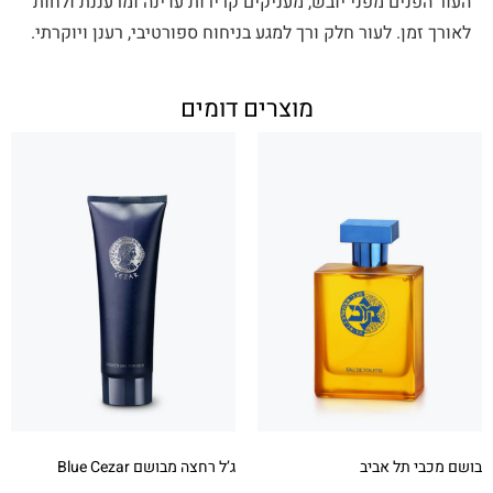
העור הפנים מפני יובש, מעניקים קרירות עדינה ומרעננת ולחות
לאורך זמן. לעור חלק ורך למגע בניחוח ספורטיבי, רענן ויוקרתי.
מוצרים דומים
בושם מכבי תל אביב
ג’ל רחצה מבושם Blue Cezar