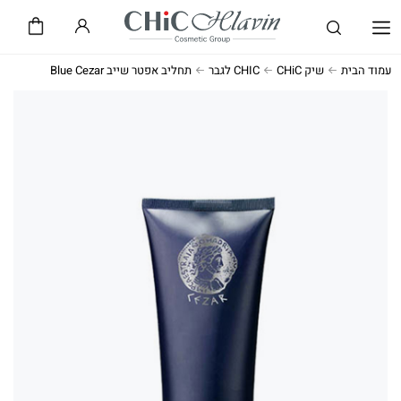
שיק CHiC
חלאבין HLAVIN
עמוד הבית
שיק CHiC
CHIC לגבר
תחליב אפטר שייב Blue Cezar