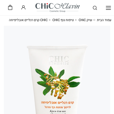
שיק CHiC
חלאבין HLAVIN
עמוד הבית
שיק CHiC
טיפוח גוף CHIC
CHIC קרם רגליים אובליפיחה