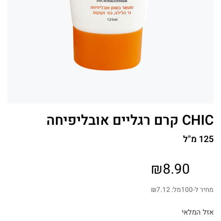
CHIC קרם רגליים אובליפיחה
125 מ"ל
₪
8.90
מחיר ל-100מל:
7.12
₪
אזל המלאי