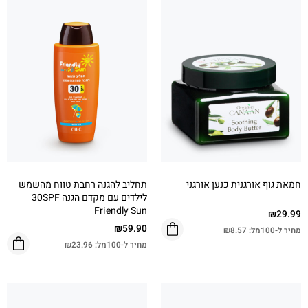
חמאת גוף אורגנית כנען אורגני
תחליב להגנה רחבת טווח מהשמש
לילדים עם מקדם הגנה 30SPF
Friendly Sun
₪
29.99
₪
59.90
מחיר ל-100מל:
8.57
₪
מחיר ל-100מל:
23.96
₪