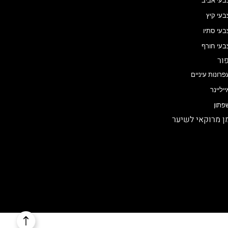
בעי אביב
בעי קיץ
בעי סתיו
בעי חורף
ור
פרונות עיניים
ייליינר
פתון
 מרוקאי לשיער