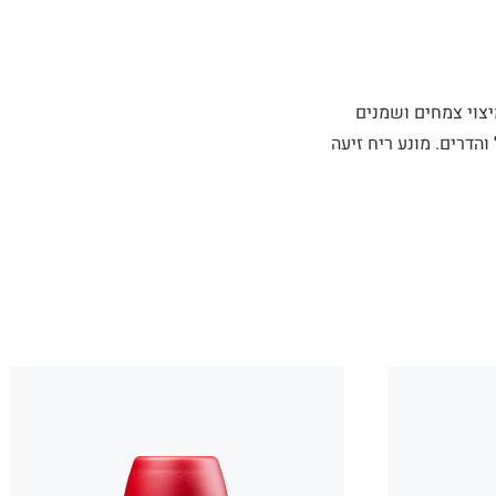
 של מיצוי צמחים ושמנים
והדרים. מונע ריח זיעה