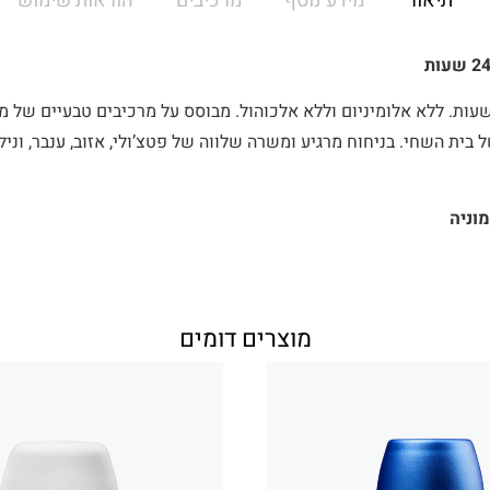
תיאור
מידע נוסף
מרכיבים
הוראות שימוש
נע ריח זיעה עד ל- 24 שעות. ללא אלומיניום וללא אלכוהול. מבוסס על מרכיבים טבעיים
 בית השחי. בניחוח מרגיע ומשרה שלווה של פטצ’ולי, אזוב, ענבר, וניל 
וניה
מוצרים דומים