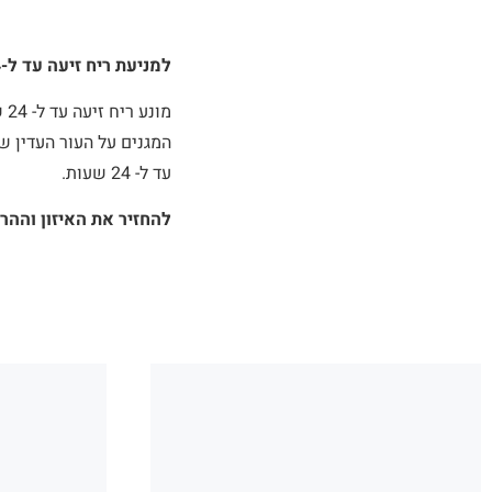
למניעת ריח זיעה עד ל-24 שעות
מו
המגנים על העור העדין של
עד ל- 24 שעות.
להחזיר את האיזון וההרמ