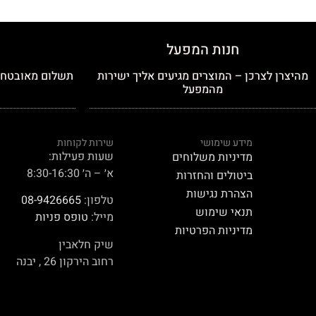
חנות המפעל
מהיצרן לצרכן – המוצרים מגיעים אליך ישירות
תשלום מאובטח כ
מהמפעל
מידע שימושי
שירות לקוחות
שעות פעילות:
מדיניות משלוחים
א׳ – ה׳ 8:30-16:30
ביטולים והחזרות
הצהרת נגישות
טלפון:
08-9426665
תנאי שימוש
מייל:
טופס פניות
מדיניות הפרטיות
שיק חלאבין
רחוב הירקון 26 , יבנה