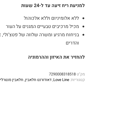
למניעת ריח זיעה עד ל-24 שעות
ללא אלומיניום וללא אלכוהול
מכיל מרכיבים טבעיים המגנים על העור
בניחוח מרגיע ומשרה שלווה של פטצ’ולי, אזו
והדרים
להחזיר את האיזון וההרמוניה
מק"ט
7290008318518
קטגוריות:
Love Line
,
דאודורנט חלאבין
,
חלאבין מנטרלי 