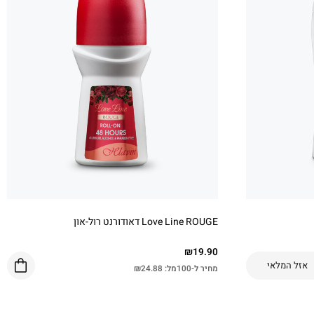
Love Line ROUGE דאודורנט רול-און
₪
19.90
אזל המלאי
מחיר ל-100מל:
24.88
₪