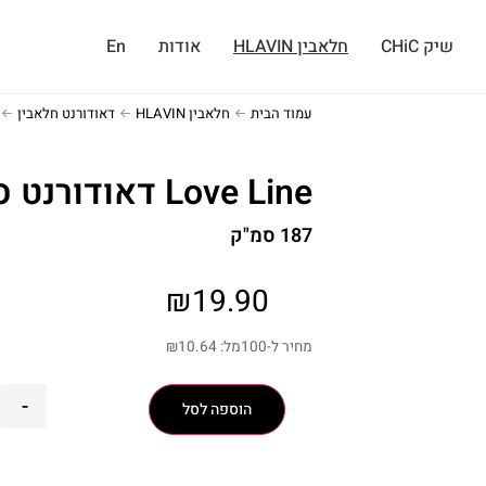
שיק CHiC
חלאבין HLAVIN
אודות
En
עמוד הבית
חלאבין HLAVIN
דאודורנט חלאבין
Love Line דאודורנט ספריי
187 סמ"ק
₪
19.90
מחיר ל-100מל:
10.64
₪
-
הוספה לסל