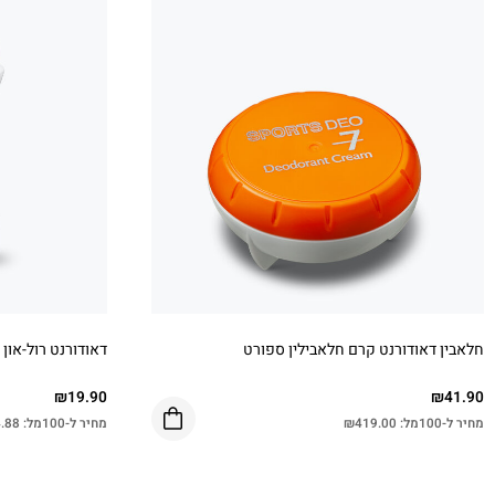
חלאבין דאודורנט קרם חלאבילין ספורט
דאודורנט רול-און midnight
₪
19.90
₪
41.90
מחיר ל-100מל:
419.00
₪
מחיר ל-100מל:
.88