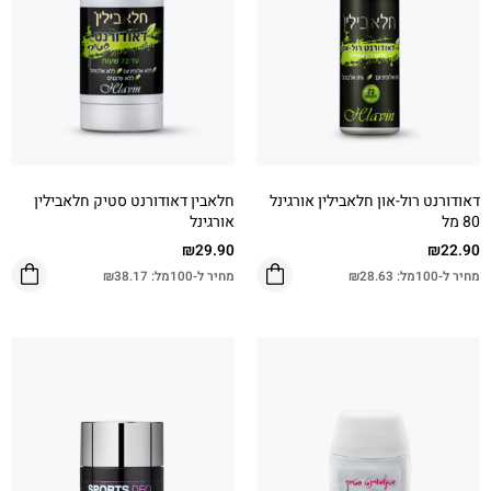
דאודורנט רול-און חלאבילין אורגינל
חלאבין דאודורנט סטיק חלאבילין
80 מל
אורגינל
₪
29.90
₪
22.90
מחיר ל-100מל:
28.63
₪
מחיר ל-100מל:
38.17
₪