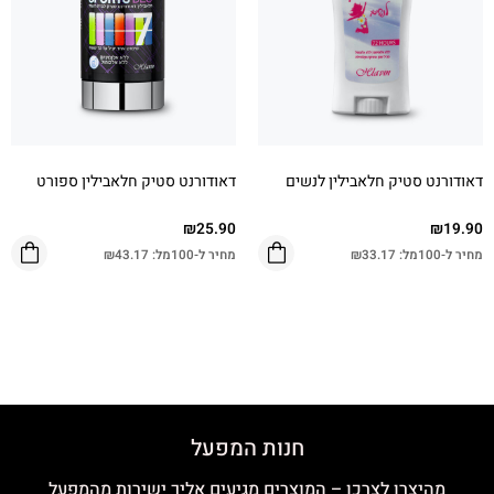
דאודורנט סטיק חלאבילין לנשים
דאודורנט סטיק חלאבילין ספורט
₪
25.90
₪
19.90
מחיר ל-100מל:
33.17
₪
מחיר ל-100מל:
43.17
₪
חנות המפעל
מהיצרן לצרכן – המוצרים מגיעים אליך ישירות מהמפעל