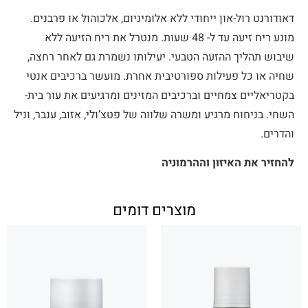
דאודורנט רול-און ייחודי ללא אלומיניום, אלכוהול או פרבנים.
מונע ריח זיעה עד ל- 48 שעות. מנטרל את ריח הזיעה ללא
שיבוש תהליך ההזעה הטבעי. יעילותו נשמרת גם לאחר רחצה,
שחיה או כל פעילות ספורטיבית אחרת. מועשר ברכיבים אנטי
בקטריאליים צמחיים וברכיבים המזינים ומרגיעים את עור בית-
השחי. בניחוח מרגיע ומשרה שלווה של פטצ’ולי, אזוב, ענבר, וניל
והדרים.
להחזיר את האיזון וההרמוניה
מוצרים דומים