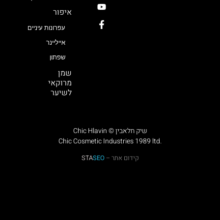
איפור
עפרונות עיניים
אייליינר
שפתון
שמן
מרוקאי
לשיער
Chic Hlavin © שיק חלאבין
Chic Cosmetic Industries 1989 ltd.
קידום אתר –
SEO
STA