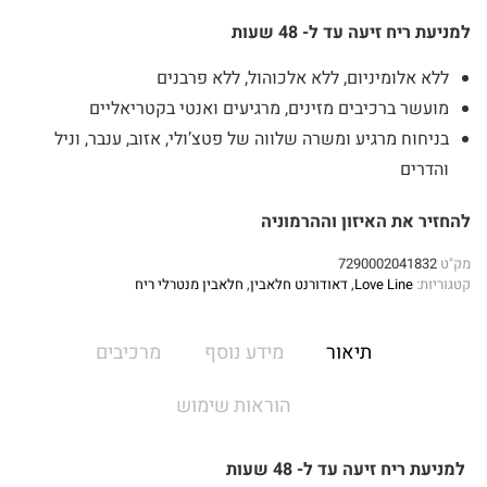
למניעת ריח זיעה עד ל- 48 שעות
ללא אלומיניום, ללא אלכוהול, ללא פרבנים
מועשר ברכיבים מזינים, מרגיעים ואנטי בקטריאליים
בניחוח מרגיע ומשרה שלווה של פטצ’ולי, אזוב, ענבר, וניל
והדרים
להחזיר את האיזון וההרמוניה
מק"ט
7290002041832
קטגוריות:
Love Line
,
דאודורנט חלאבין
,
חלאבין מנטרלי ריח
תיאור
מידע נוסף
מרכיבים
הוראות שימוש
למניעת ריח זיעה עד ל- 48 שעות