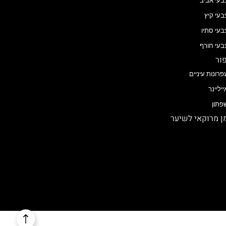
בעי אביב
בעי קיץ
בעי סתיו
בעי חורף
ור
פרונות עיניים
ייליינר
פתון
 מרוקאי לשיער