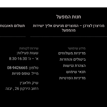
חנות המפעל
מהיצרן לצרכן – המוצרים מגיעים אליך ישירות
תשלום מאובטח כ
מהמפעל
מידע שימושי
שירות לקוחות
שעות פעילות:
מדיניות משלוחים
א׳ – ה׳ 8:30-16:30
ביטולים והחזרות
הצהרת נגישות
טלפון:
08-9426665
תנאי שימוש
מייל:
טופס פניות
מדיניות הפרטיות
שיק חלאבין
רחוב הירקון 26 , יבנה