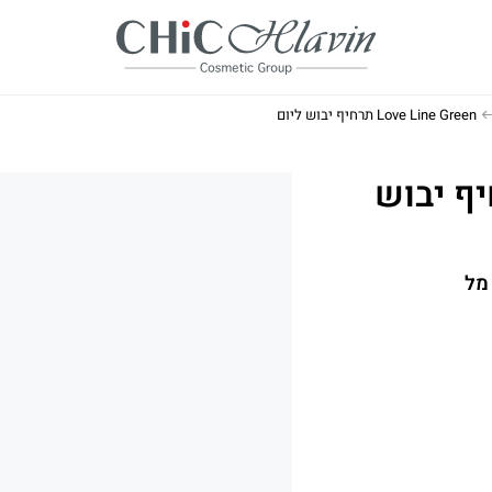
Love Line Green תרחיף יבוש ליום
Love  תרחיף יבוש