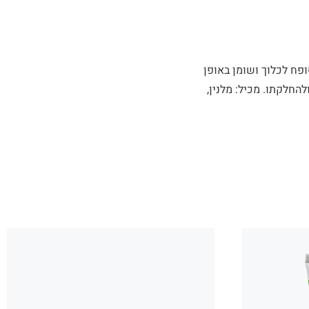
ופח לכלוך ושומן באופן
החלקתו. מכיל: מלנין,