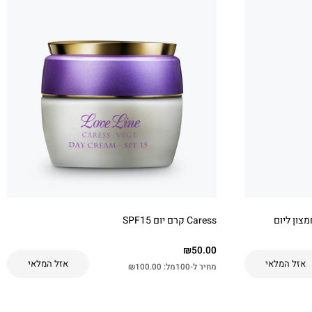
Caress קרם יום SPF15
₪
50.00
אזל המלאי
אזל המלאי
מחיר ל-100מל:
100.00
₪