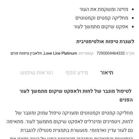
מזינה ומשקמת את העור
מחליקה קמטים וקמטוטים
אפקט שיקום מתמשך לעור
לשגרת טיפוח אולטימטיבית
מק"ט
7290004464332
קטגוריות:
Love Line Platinum
,
חלאבין טיפוח פנים
תיאור
מידע נוסף
הוראות שימוש
לטיפול מוגבר של לחות ולאפקט שיקום מתמשך לעור
הפנים
מחליקה קמטים וקמטוטים ומעניקה טיפול עמוק ומוגבר של
לחות, ויטמינים ומינרלים לאפקט שיקום מתמשך לעור. מתאימה
גם לעור עדין ואדמומי. מועשרת בתמצית סנטילה להגברת