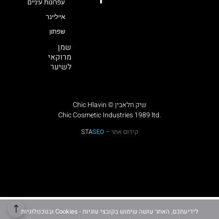
עפרונות עיניים
אייליינר
שפתון
שמן
מרוקאי
לשיער
Chic Hlavin © שיק חלאבין
Chic Cosmetic Industries 1989 ltd.
קידום אתר –
SEO
STA
לידיעתכם, האתר עושה שימוש בקובצי עוגיות - Cookies ובטכנולוגיות