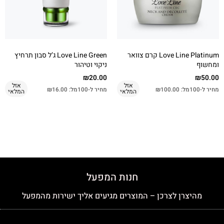
Love Line Platinum קרם צוואר
Love Line Green ג’ל סבון תרחיץ
ומחשוף
ניקוי וטיהור
₪
20.00
₪
50.00
אזל
אזל
מחיר ל-100מל:
100.00
₪
מחיר ל-100מל:
16.00
₪
המלאי
המלאי
חנות המפעל
מהיצרן לצרכן – המוצרים מגיעים אליך ישירות מהמפעל