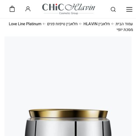
שיק CHiC
חלאבין HLAVIN
עמוד הבית
חלאבין HLAVIN
חלאבין טיפוח פנים
Love Line Platinum
מסכת יופי