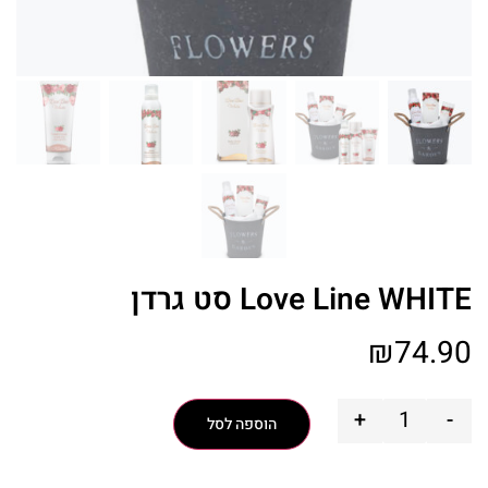
Love Line WHITE סט גרדן
₪
74.90
+
-
הוספה לסל