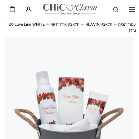
שיק CHiC
חלאבין HLAVIN
עמוד הבית
חלאבין HLAVIN
חלאבין אריזות שי
Love Line WHITE סט
גרדן