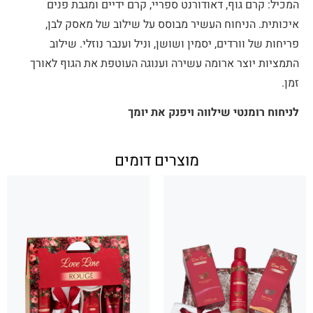
המכיל: קרם גוף, דאודורנט ספריי, קרם ידיים ומגבת פנים
איכותית. הניחוח העשיר מבוסס על שילוב של מאסק לבן,
פריחות של וורדים, יסמין ושושן, וניל וענבר נוזלי. שילוב
התמציות יוצר ארומה עשירה וענוגה העוטפת את הגוף לאורך
זמן.
לניחוח רומנטי שילווה ויפנק את יומך
מוצרים דומים