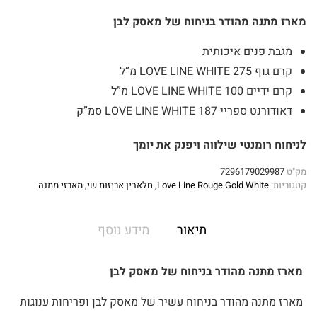
מארז מתנה מהודר בניחוח של מאסק לבן
מגבת פנים איכותית
קרם גוף LOVE LINE WHITE 275 מ”ל
קרם ידיים LOVE LINE WHITE 100 מ”ל
דאודורנט ספריי LOVE LINE WHITE 187 סמ”ק
לניחוח רומנטי שילווה ויפנק את יומך
מק"ט
7296179029987
קטגוריות:
Love Line Rouge Gold White
,
חלאבין אריזות שי
,
מארזי מתנה
תיאור
מידע נוסף
מארז מתנה מהודר בניחוח של מאסק לבן
מארז מתנה מהודר בניחוח עשיר של מאסק לבן ופריחות ענוגות