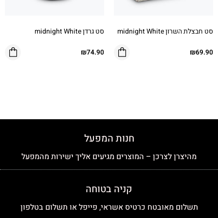
סט חבצלת השרון midnight White
סט גרדן midnight White
₪
74.90
₪
69.90
חנות המפעל
מהיצרן לצרכן – המוצרים מגיעים אליך ישירות מהמפעל
קניה בטוחה
תשלום מאובטח כרטיס אשראי, פייפל או תשלום בטלפון