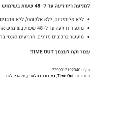
למניעת ריח זיעה עד ל- 48 שעות בשימוש אחד
ללא אלומיניום, ללא אלכוהול, ללא פרבנים
מונע ריח זיעה עד ל- 48 שעות בשימוש אחד
מועשר ברכיבים מזינים, מרגיעים ואנטי בק
עצור וקח לעצמך TIME OUT!
מק"ט
7290012192340
קטגוריות:
Time Out
,
דאודורנט חלאבין
,
חלאבין לגבר