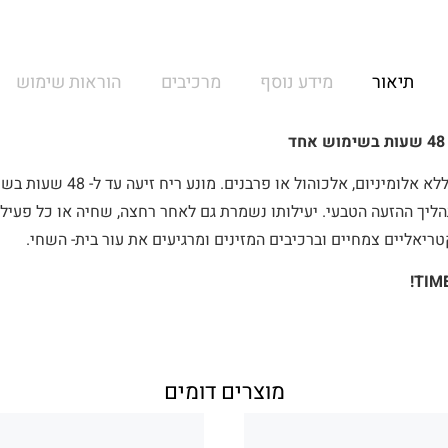
תיאור
מידע נוסף
מרכיבים
הוראות שימוש
דאודורנט רול-און ייחודי ללא אלומיני
ליך ההזעה הטבעי. יעילותו נשמרת גם לאחר רחצה, שחיה או כל פעיל
ריאליים צמחיים וברכיבים המזינים ומרגיעים את עור בית- השחי.
מוצרים דומים