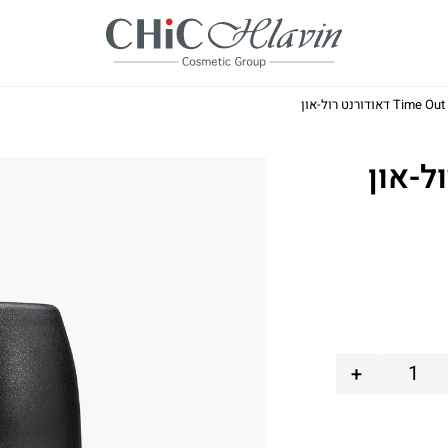
Time Out דאודורנט רול-און
+