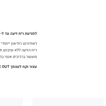
למניעת ריח זיעה עד ל- 48 שעות בשימוש אחד
ריח הזיעה ללא שיבוש תה
מועשר ברכיבים אנטי בקט
עצור וקח לעצמך TIME OUT!