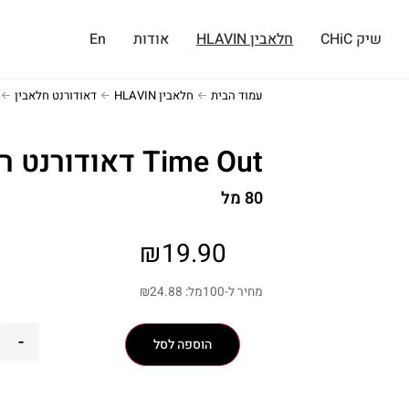
שיק CHiC
חלאבין HLAVIN
אודות
En
עמוד הבית
חלאבין HLAVIN
דאודורנט חלאבין
Time Out דאודורנט רול-און
80 מל
₪
19.90
מחיר ל-100מל:
24.88
₪
-
הוספה לסל