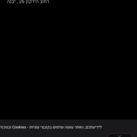
רחוב הירקון 26 , יבנה
לידיעתכם, האתר עושה שימוש בקובצי עוגיות - Cookies ובטכנולוגיות דומות, לרבות של צדדים שלישיים, לצורך תפעולו, שיפור חוויית הגלישה וניתוח השימוש באתר, בכפוף למדיניות הפרטיות ובהתאם להוראות הדין.