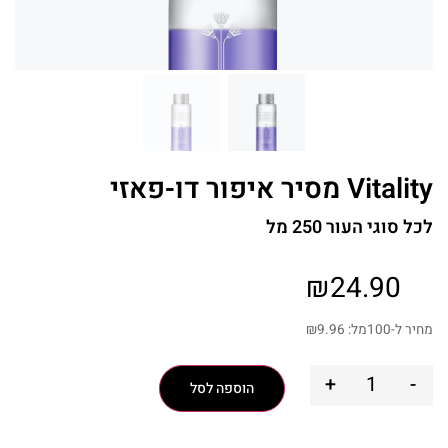
Vitality מסיר איפור דו-פאזי
לכל סוגי העור 250 מל
₪
24.90
מחיר ל-100מל:
9.96
₪
+
-
הוספה לסל