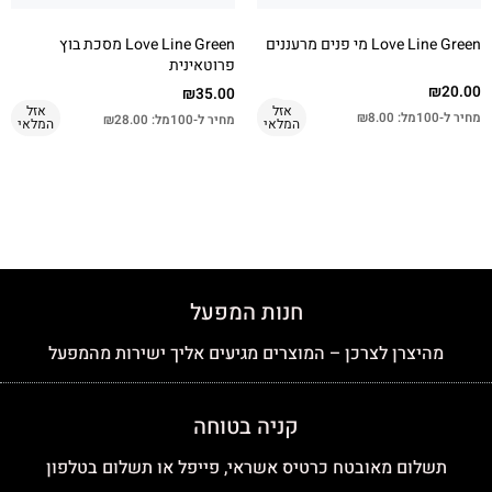
Love Line Green מי פנים מרעננים
Love Line Green מסכת בוץ
פרוטאינית
₪
20.00
₪
35.00
אזל
אזל
מחיר ל-100מל:
8.00
₪
מחיר ל-100מל:
28.00
₪
המלאי
המלאי
חנות המפעל
מהיצרן לצרכן – המוצרים מגיעים אליך ישירות מהמפעל
קניה בטוחה
תשלום מאובטח כרטיס אשראי, פייפל או תשלום בטלפון