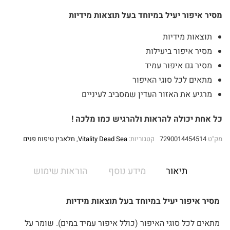
מסיר איפור יעיל במיוחד בעל תוצאות מידיות
תוצאות מידיות
מסיר איפור ביעילות
מסיר גם איפור עמיד
מתאים לכל סוגי האיפור
מרגיע את האזור העדין שמסביב לעיניים
כל אחת יכולה להראות ולהרגיש כמו מלכה !
מק"ט
7290014454514
קטגוריות:
Vitality Dead Sea
,
חלאבין טיפוח פנים
תיאור
מידע נוסף
הוראות שימוש
מסיר איפור יעיל במיוחד בעל תוצאות מידיות
מתאים לכל סוגי האיפור (כולל איפור עמיד במים). שומר על