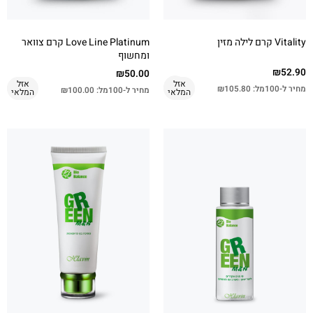
Vitality קרם לילה מזין
Love Line Platinum קרם צוואר
ומחשוף
₪
52.90
₪
50.00
אזל
אזל
מחיר ל-100מל:
105.80
₪
מחיר ל-100מל:
100.00
₪
המלאי
המלאי