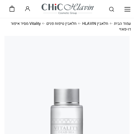
שיק CHiC
חלאבין HLAVIN
עמוד הבית
חלאבין HLAVIN
חלאבין טיפוח פנים
Vitality מסיר איפור
דו-פאזי