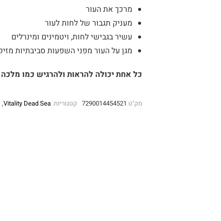
מרכך את העור
מעניק תגבור של לחות לעור
עשיר בגבישי לחות, ויטמינים ומינרלים
מגן על העור מפני השפעות סביבתיות מזיק
כל אחת יכולה להראות ולהרגיש כמו מלכה !
מק"ט
7290014454521
קטגוריות:
Vitality Dead Sea
,
ח