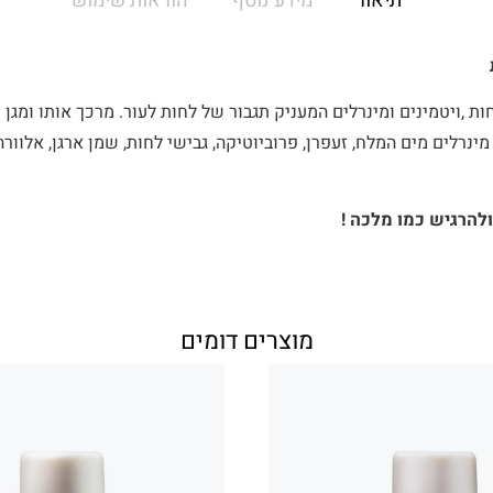
תיאור
מידע נוסף
הוראות שימוש
ות ,ויטמינים ומינרלים המעניק תגבור של לחות לעור. מרכך אותו ומגן
מינרלים מים המלח, זעפרן, פרוביוטיקה, גבישי לחות, שמן ארגן, אלוורה
להרגיש כמו מלכה !
מוצרים דומים