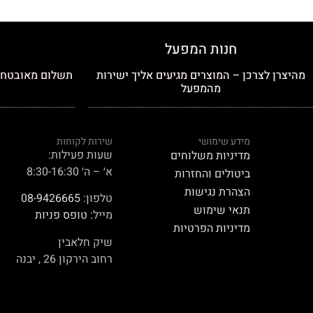
חנות המפעל
מהיצרן לצרכן – המוצרים מגיעים אליך ישירות
תשלום מאובטח כ
מהמפעל
מידע שימושי
שירות לקוחות
שעות פעילות:
מדיניות משלוחים
א׳ – ה׳ 8:30-16:30
ביטולים והחזרות
הצהרת נגישות
טלפון:
08-9426665
תנאי שימוש
מייל:
טופס פניות
מדיניות הפרטיות
שיק חלאבין
רחוב הירקון 26 , יבנה