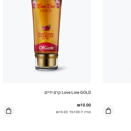
Love Line GOLD קרם ידיים
₪
10.00
מחיר ל-100מל:
10.00
₪