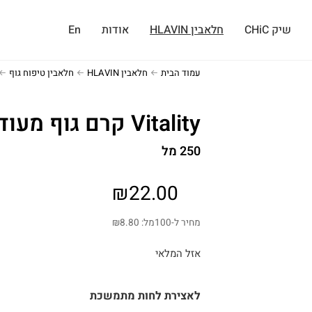
שיק CHiC
חלאבין HLAVIN
אודות
En
עמוד הבית
חלאבין HLAVIN
חלאבין טיפוח גוף
Vitality קרם גוף מעודן
250 מל
₪
22.00
מחיר ל-100מל:
8.80
₪
אזל המלאי
לאצירת לחות מתמשכת