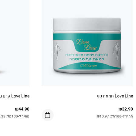
Love Line חמאת גוף
Love Line קרם גוף מבושם
₪
44.90
₪
32.90
מחיר ל-100מל:
10.97
₪
מחיר ל-100מל:
.33