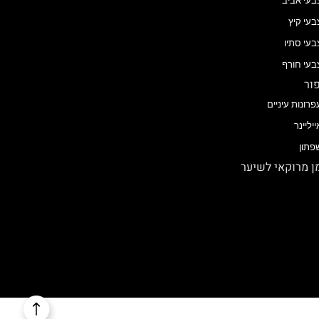
בעי אביב
בעי קיץ
בעי סתיו
בעי חורף
ור
פרונות עיניים
ייליינר
פתון
 מרוקאי לשיער