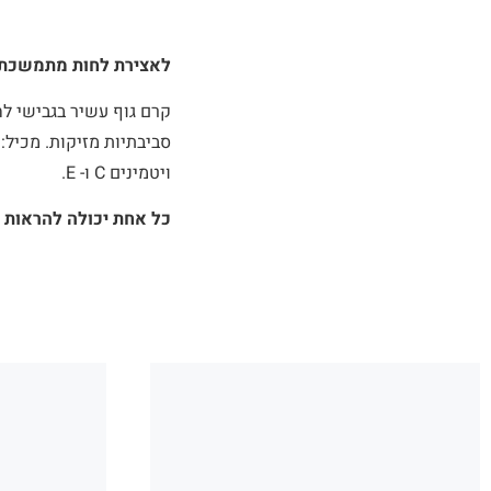
לאצירת לחות מתמשכת
קרם גוף עשיר בגבישי לח
סביבתיות מזיקות. מכיל: 
ויטמינים C ו- E.
כל אחת יכולה להראות ו